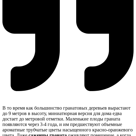
В то время как большинство гранатовых деревьев вырастают
до 9 метров в высоту, миниатюрная версия для дома едва
достает до метровой отметки. Маленькие плоды граната
появляются через 3-4 года, и им предшествуют объемные
ароматные трубчатые цветы насыщенного красно-оранжевого
цвета. Даже
саженцы граната
оживляют помещение, а когда