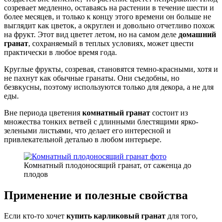
созревает медленно, оставаясь на растении в течение шести и
более месяцев, и только к концу этого времени он больше не
выглядит как цветок, а округлен и довольно отчетливо похож
на фрукт. Этот вид цветет летом, но на самом деле
домашний
гранат
, сохраняемый в теплых условиях, может цвести
практически в любое время года.
Круглые фрукты, созревая, становятся темно-красными, хотя и
не пахнут как обычные гранаты. Они съедобны, но
безвкусны, поэтому используются только для декора, а не для
еды.
Вне периода цветения
комнатный гранат
состоит из
множества тонких ветвей с длинными блестящими ярко-
зелеными листьями, что делает его интересной и
привлекательной деталью в любом интерьере.
Комнатный плодоносящий гранат, от саженца до
плодов
Применение и полезные свойства
Если кто-то хочет
купить карликовый гранат
для того,