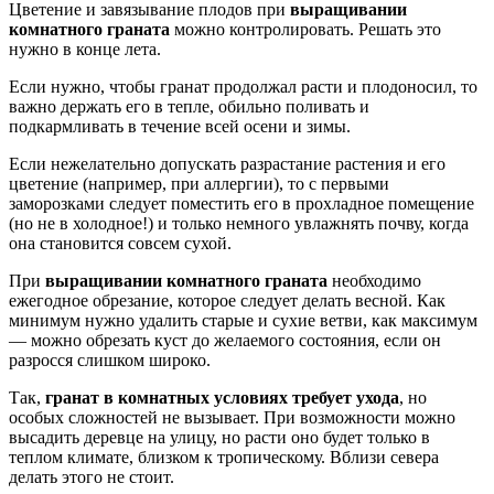
Цветение и завязывание плодов при
выращивании
комнатного граната
можно контролировать. Решать это
нужно в конце лета.
Если нужно, чтобы гранат продолжал расти и плодоносил, то
важно держать его в тепле, обильно поливать и
подкармливать в течение всей осени и зимы.
Если нежелательно допускать разрастание растения и его
цветение (например, при аллергии), то с первыми
заморозками следует поместить его в прохладное помещение
(но не в холодное!) и только немного увлажнять почву, когда
она становится совсем сухой.
При
выращивании комнатного граната
необходимо
ежегодное обрезание, которое следует делать весной. Как
минимум нужно удалить старые и сухие ветви, как максимум
— можно обрезать куст до желаемого состояния, если он
разросся слишком широко.
Так,
гранат в комнатных условиях требует ухода
, но
особых сложностей не вызывает. При возможности можно
высадить деревце на улицу, но расти оно будет только в
теплом климате, близком к тропическому. Вблизи севера
делать этого не стоит.