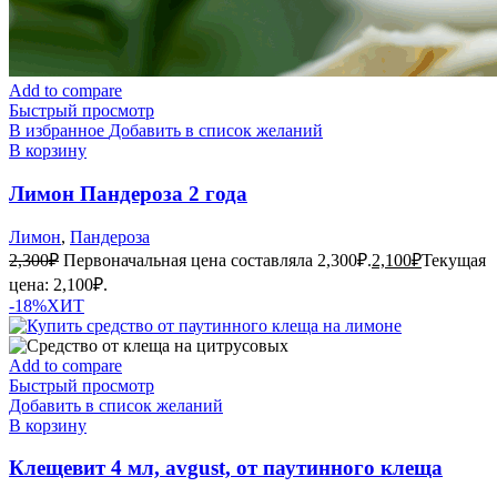
Add to compare
Быстрый просмотр
В избранное
Добавить в список желаний
В корзину
Лимон Пандероза 2 года
Лимон
,
Пандероза
2,300
₽
Первоначальная цена составляла 2,300₽.
2,100
₽
Текущая
цена: 2,100₽.
-18%
ХИТ
Add to compare
Быстрый просмотр
Добавить в список желаний
В корзину
Клещевит 4 мл, avgust, от паутинного клеща