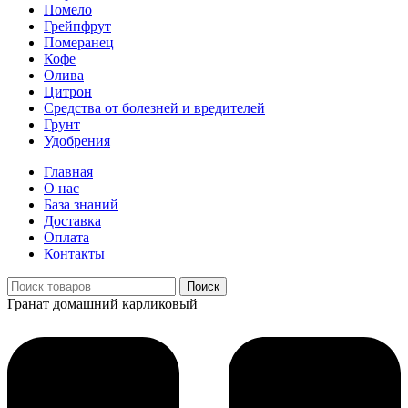
Помело
Грейпфрут
Померанец
Кофе
Олива
Цитрон
Средства от болезней и вредителей
Грунт
Удобрения
Главная
О нас
База знаний
Доставка
Оплата
Контакты
Поиск
Гранат домашний карликовый