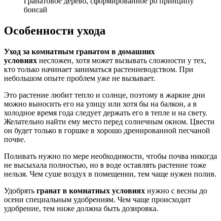
Гранатовое дерево, сформированное ро принципу
бонсай
Особенности ухода
Уход за комнатным гранатом в домашних
условиях
несложен, хотя может вызывать сложности у тех,
кто только начинает заниматься растениеводством. При
небольшом опыте проблем уже не вызывает.
Это растение любит тепло и солнце, поэтому в жаркие дни
можно выносить его на улицу или хотя бы на балкон, а в
холодное время года следует держать его в тепле и на свету.
Желательно найти ему место перед солнечным окном. Цвести
он будет только в горшке в хорошо дренированной песчаной
почве.
Поливать нужно по мере необходимости, чтобы почва никогда
не высыхала полностью, но в воде оставлять растение тоже
нельзя. Чем суше воздух в помещении, тем чаще нужен полив.
Удобрять
гранат в комнатных условиях
нужно с весны до
осени специальным удобрениям. Чем чаще происходит
удобрение, тем ниже должна быть дозировка.