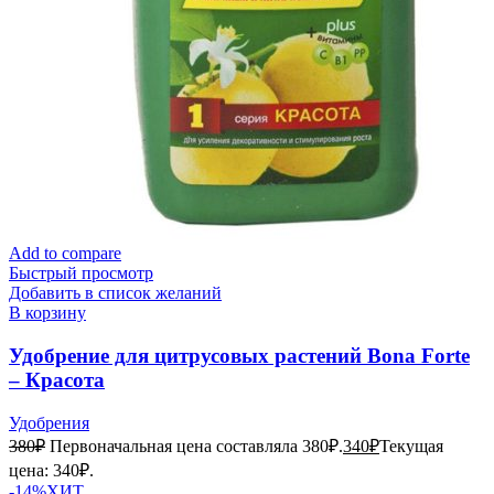
Add to compare
Быстрый просмотр
Добавить в список желаний
В корзину
Удобрение для цитрусовых растений Bona Forte
– Красота
Удобрения
380
₽
Первоначальная цена составляла 380₽.
340
₽
Текущая
цена: 340₽.
-14%
ХИТ