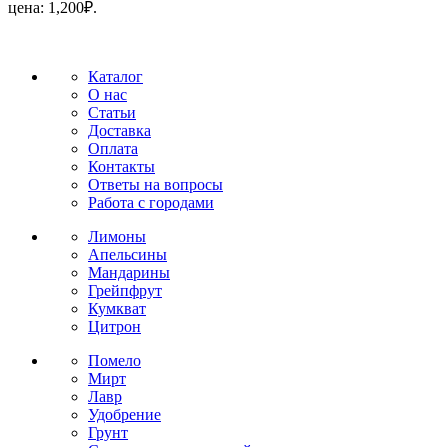
цена: 1,200₽.
Каталог
О нас
Статьи
Доставка
Оплата
Контакты
Ответы на вопросы
Работа с городами
Лимоны
Апельсины
Мандарины
Грейпфрут
Кумкват
Цитрон
Помело
Мирт
Лавр
Удобрение
Грунт