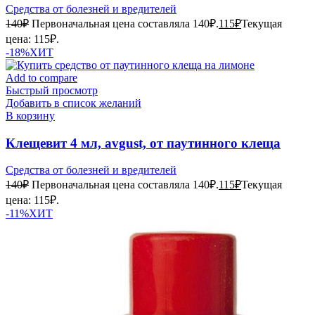
Средства от болезней и вредителей
140
₽
Первоначальная цена составляла 140₽.
115
₽
Текущая
цена: 115₽.
-18%
ХИТ
Add to compare
Быстрый просмотр
Добавить в список желаний
В корзину
Клещевит 4 мл, avgust, от паутинного клеща
Средства от болезней и вредителей
140
₽
Первоначальная цена составляла 140₽.
115
₽
Текущая
цена: 115₽.
-11%
ХИТ