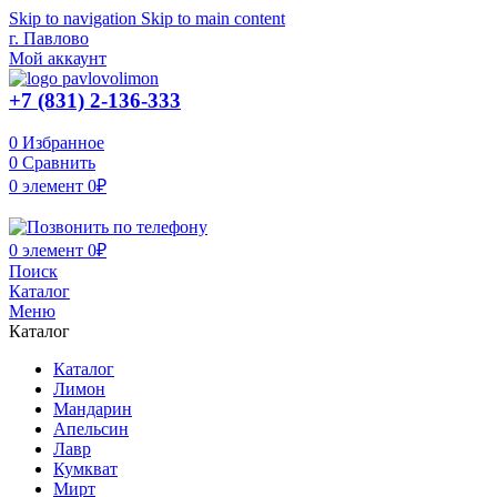
Skip to navigation
Skip to main content
г. Павлово
Мой аккаунт
+7 (831) 2-136-333
0
Избранное
0
Сравнить
0
элемент
0
₽
0
элемент
0
₽
Поиск
Каталог
Меню
Каталог
Каталог
Лимон
Мандарин
Апельсин
Лавр
Кумкват
Мирт