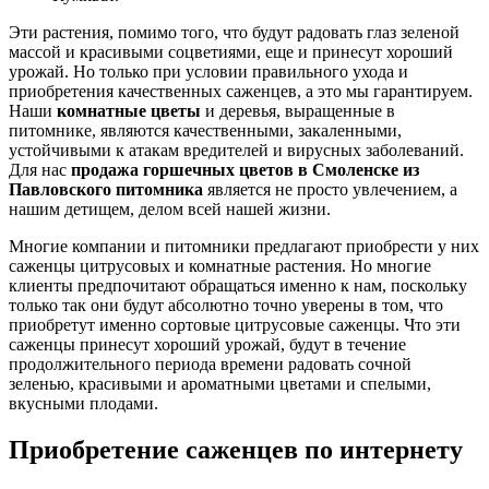
Эти растения, помимо того, что будут радовать глаз зеленой
массой и красивыми соцветиями, еще и принесут хороший
урожай. Но только при условии правильного ухода и
приобретения качественных саженцев, а это мы гарантируем.
Наши
комнатные цветы
и деревья, выращенные в
питомнике, являются качественными, закаленными,
устойчивыми к атакам вредителей и вирусных заболеваний.
Для нас
продажа горшечных цветов в Смоленске из
Павловского питомника
является не просто увлечением, а
нашим детищем, делом всей нашей жизни.
Многие компании и питомники предлагают приобрести у них
саженцы цитрусовых и комнатные растения. Но многие
клиенты предпочитают обращаться именно к нам, поскольку
только так они будут абсолютно точно уверены в том, что
приобретут именно сортовые цитрусовые саженцы. Что эти
саженцы принесут хороший урожай, будут в течение
продолжительного периода времени радовать сочной
зеленью, красивыми и ароматными цветами и спелыми,
вкусными плодами.
Приобретение саженцев по интернету