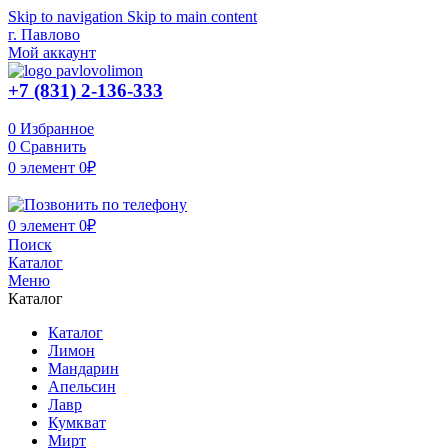
Skip to navigation
Skip to main content
г. Павлово
Мой аккаунт
+7 (831) 2-136-333
0
Избранное
0
Сравнить
0
элемент
0
₽
0
элемент
0
₽
Поиск
Каталог
Меню
Каталог
Каталог
Лимон
Мандарин
Апельсин
Лавр
Кумкват
Мирт