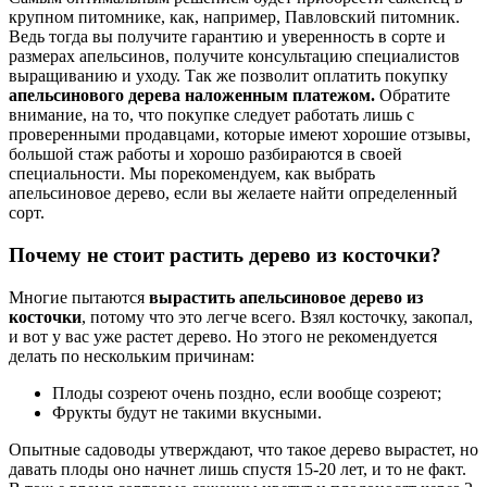
крупном питомнике, как, например, Павловский питомник.
Ведь тогда вы получите гарантию и уверенность в сорте и
размерах апельсинов, получите консультацию специалистов
выращиванию и уходу. Так же позволит оплатить покупку
апельсинового дерева наложенным платежом.
Обратите
внимание, на то, что покупке следует работать лишь с
проверенными продавцами, которые имеют хорошие отзывы,
большой стаж работы и хорошо разбираются в своей
специальности. Мы порекомендуем, как выбрать
апельсиновое дерево, если вы желаете найти определенный
сорт.
Почему не стоит растить дерево из косточки?
Многие пытаются
вырастить апельсиновое дерево из
косточки
, потому что это легче всего. Взял косточку, закопал,
и вот у вас уже растет дерево. Но этого не рекомендуется
делать по нескольким причинам:
Плоды созреют очень поздно, если вообще созреют;
Фрукты будут не такими вкусными.
Опытные садоводы утверждают, что такое дерево вырастет, но
давать плоды оно начнет лишь спустя 15-20 лет, и то не факт.