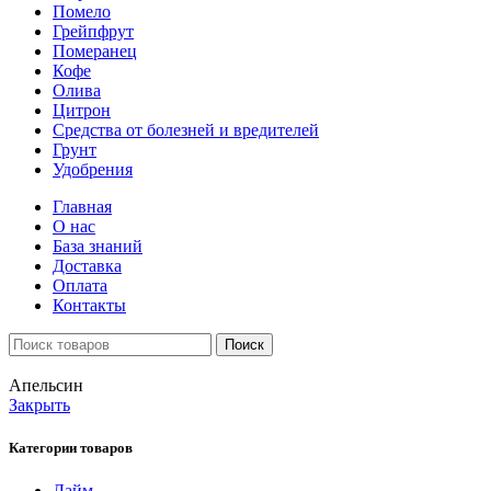
Помело
Грейпфрут
Померанец
Кофе
Олива
Цитрон
Средства от болезней и вредителей
Грунт
Удобрения
Главная
О нас
База знаний
Доставка
Оплата
Контакты
Поиск
Апельсин
Закрыть
Категории товаров
Лайм