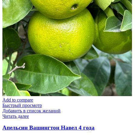
Add to compare
Быстрый просмотр
Добавить в список желаний
Читать далее
Апельсин Вашингтон Навел 4 года