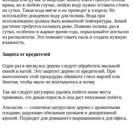
крана, но в любом случае, любую воду нужно оставить стоять
на сутки. Такая вода мягче и не приведет к хлорозу. Не
используйте дождевую воду для полива. Вода при
использовании должна быть комнатной температуры. Зимой
растение требуется поливать реже. Помимо полива, раз в
сутки, особенно в жаркое время года, опрыскивайте апельсин
из распылителя. Это поможет смыть пыль и создать нужную
влажность.
Защита от вредителей
Один раз в месяц все дерево следует обработать мыльной
пеной и ватой. Это защитит дерево от вредителей. При
выполнении этой процедуры обвяжите ствол марлей или
бинтом, чтобы мыло не впитывалось в почву.
Так же следует регулярно удалять побеги ниже места
прививки, это дикая поросль и она даст ненужные побеги.
Апельсин — солнечное цитрусовое дерево с ароматными
плодами, радующее обильным урожаем и декоративной
кроной. Подходит для домашнего выращивания и для офиса.