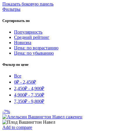
Показать боковую панель
популярности
Фильтры
Сортировать по
Популярность
Средний рейтинг
Новизна
Цена: по возрастанию
Цена: по убыванию
Фильтр по цене
Все
0
₽
-
2,450
₽
2,450
₽
-
4,900
₽
4,900
₽
-
7,350
₽
7,350
₽
-
9,800
₽
-7%
Add to compare