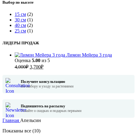
Выбор по высоте
15 см
(2)
30 см
(1)
40 см
(2)
25 см
(1)
ЛИДЕРЫ ПРОДАЖ
Лимон Мейера 3 года
Оценка
5.00
из 5
Первоначальная
Текущая
4,000
₽
3,700
₽
цена
цена:
составляла
3,700₽.
Получите консультацию
4,000₽.
По выбору и уходу за растениями
Подпишитесь на рассылку
Узнайте о скидках и подарках первыми
Главная
Апельсин
Сортировка:
Показаны все (10)
по