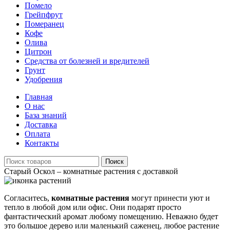
Помело
Грейпфрут
Померанец
Кофе
Олива
Цитрон
Средства от болезней и вредителей
Грунт
Удобрения
Главная
О нас
База знаний
Доставка
Оплата
Контакты
Поиск
Старый Оскол – комнатные растения с доставкой
Согласитесь,
комнатные растения
могут принести уют и
тепло в любой дом или офис. Они подарят просто
фантастический аромат любому помещению. Неважно будет
это большое дерево или маленький саженец, любое растение