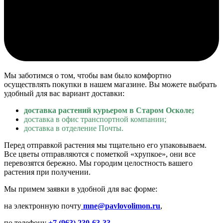
Мы заботимся о том, чтобы вам было комфортно
осуществлять покупки в нашем магазине. Вы можете выбрать
удобный для вас вариант доставки:
доставка растений курьером в Старом Осколе;
доставка в офис транспортной компании;
доставка в отделение Почты.
Перед отправкой растения мы тщательно его упаковываем.
Все цветы отправляются с пометкой «хрупкое», они все
перевозятся бережно. Мы городим целостность вашего
растения при получении.
Мы примем заявки в удобной для вас форме:
на электронную почту
mne@pavlovolimon.ru
,
по телефону
+7 (
963
)
230-63-33
,