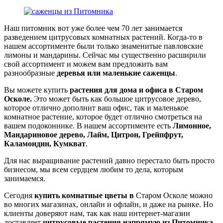
Наш питомник вот уже более чем 70 лет занимается
разведением цитрусовых комнатных растений. Когда-то в
нашем ассортименте были только знаменитые павловские
лимоны и мандарины. Сейчас мы существенно расширили
свой ассортимент и можем вам предложить вам
разнообразные
деревья или маленькие саженцы
.
Вы можете купить
растения для дома и офиса в Старом
Осколе.
Это может быть как большое цитрусовое дерево,
которое отлично дополнит ваш офис, так и маленькое
комнатное растение, которое будет отлично смотреться на
вашем подоконнике. В нашем ассортименте есть
Лимонное,
Мандариновое дерево, Лайм, Цитрон, Грейпфрут,
Каламондин, Кумкват
.
Для нас выращивание растений давно перестало быть просто
бизнесом, мы всем сердцем любим то дела, которым
занимаемся.
Сегодня
купить комнатные цветы в
Старом Осколе можно
во многих магазинах, онлайн и офлайн, и даже на рынке. Но
клиенты доверяют нам, так как наш интернет-магазин
доставляет
цитрусовые растения напрямую из Питомника