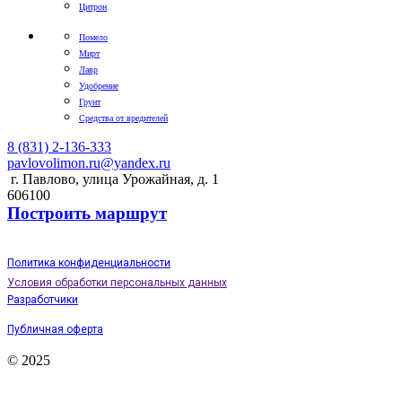
Цитрон
Помело
Мирт
Лавр
Удобрение
Грунт
Средства от вредителей
8 (831) 2-136-333
pavlovolimon.ru@yandex.ru
г. Павлово, улица Урожайная, д. 1
606100
Построить маршрут
Политика конфиденциальности
Условия обработки персональных данных
Разработчики
Публичная оферта
© 2025