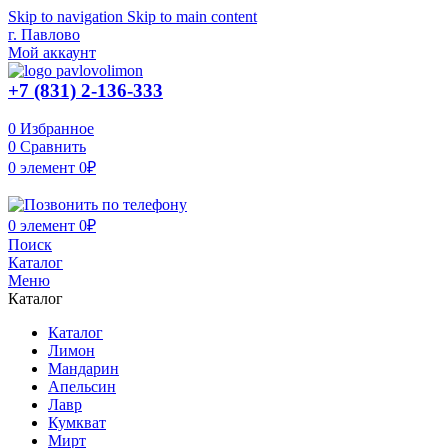
Skip to navigation
Skip to main content
г. Павлово
Мой аккаунт
+7 (831) 2-136-333
0
Избранное
0
Сравнить
0
элемент
0
₽
0
элемент
0
₽
Поиск
Каталог
Меню
Каталог
Каталог
Лимон
Мандарин
Апельсин
Лавр
Кумкват
Мирт