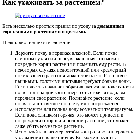
Как ухаживать за растением?
Есть несколько простых правил по уходу за
домашними
горшечными растениями и цветами.
Правильно поливайте растение
Держите почву в горшках влажной. Если почва
слишком сухая или переувлажненная, это может
повредить корни растения и помешать ему расти. В
некоторых случаях недостаточный или чрезмерный
полив вашего растения может убить его. Растения с
пышными, толстыми листьями требуют больше воды.
Если плесень начинает образовываться на поверхности
почвы или на дне контейнера есть стоячая вода, вы
перелили свое растение. Поливайте растение, если
почва станет светлее по цвету или потрескается.
Используйте для полива воду комнатной температуры.
Если вода слишком горячая, это может привести к
повреждению корней и болезни растений, это может
даже убить комнатное растение.
Используйте влагомер, чтобы контролировать уровень
увлажнения в вашей почве. Вы можете купить