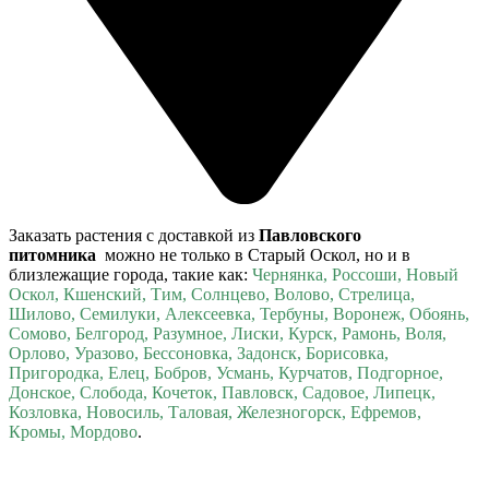
Заказать растения с доставкой из
Павловского
питомника
можно не только в Старый Оскол, но и в
близлежащие города, такие как:
Чернянка, Россоши, Новый
Оскол, Кшенский, Тим, Солнцево, Волово, Стрелица,
Шилово, Семилуки, Алексеевка, Тербуны, Воронеж, Обоянь,
Сомово, Белгород, Разумное, Лиски, Курск, Рамонь, Воля,
Орлово, Уразово, Бессоновка, Задонск, Борисовка,
Пригородка, Елец, Бобров, Усмань, Курчатов, Подгорное,
Донское, Слобода, Кочеток, Павловск, Садовое, Липецк,
Козловка, Новосиль, Таловая, Железногорск, Ефремов,
Кромы, Мордово
.