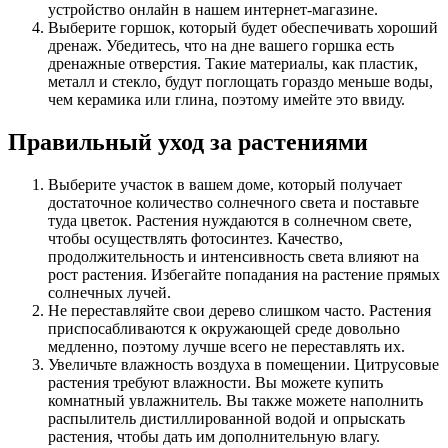
устройство онлайн в нашем интернет-магазине.
Выберите горшок, который будет обеспечивать хороший
дренаж. Убедитесь, что на дне вашего горшка есть
дренажные отверстия. Такие материалы, как пластик,
металл и стекло, будут поглощать гораздо меньше воды,
чем керамика или глина, поэтому имейте это ввиду.
Правильный уход за растениями
Выберите участок в вашем доме, который получает
достаточное количество солнечного света и поставьте
туда цветок. Растения нуждаются в солнечном свете,
чтобы осуществлять фотосинтез. Качество,
продолжительность и интенсивность света влияют на
рост растения. Избегайте попадания на растение прямых
солнечных лучей.
Не переставляйте свои дерево слишком часто. Растения
приспосабливаются к окружающей среде довольно
медленно, поэтому лучше всего не переставлять их.
Увеличьте влажность воздуха в помещении. Цитрусовые
растения требуют влажности. Вы можете купить
комнатный увлажнитель. Вы также можете наполнить
распылитель дистиллированной водой и опрыскать
растения, чтобы дать им дополнительную влагу.