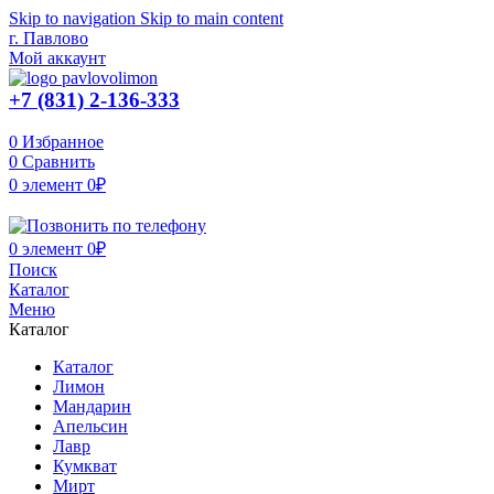
Skip to navigation
Skip to main content
г. Павлово
Мой аккаунт
+7 (831) 2-136-333
0
Избранное
0
Сравнить
0
элемент
0
₽
0
элемент
0
₽
Поиск
Каталог
Меню
Каталог
Каталог
Лимон
Мандарин
Апельсин
Лавр
Кумкват
Мирт