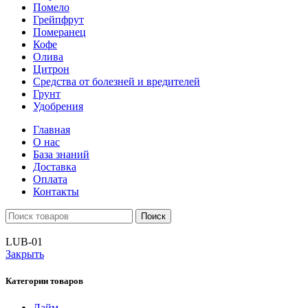
Помело
Грейпфрут
Померанец
Кофе
Олива
Цитрон
Средства от болезней и вредителей
Грунт
Удобрения
Главная
О нас
База знаний
Доставка
Оплата
Контакты
Поиск
LUB-01
Закрыть
Категории товаров
Лайм