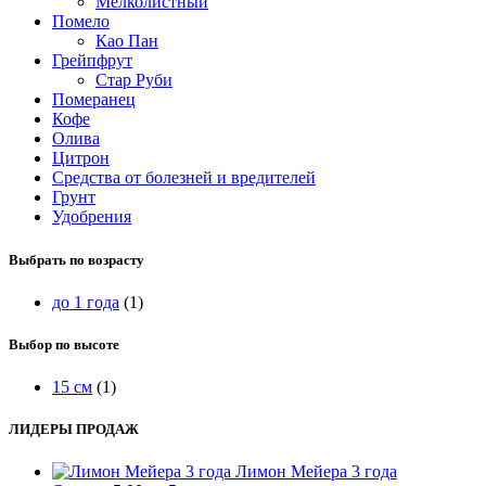
Мелколистный
Помело
Као Пан
Грейпфрут
Стар Руби
Померанец
Кофе
Олива
Цитрон
Средства от болезней и вредителей
Грунт
Удобрения
Выбрать по возрасту
до 1 года
(1)
Выбор по высоте
15 см
(1)
ЛИДЕРЫ ПРОДАЖ
Лимон Мейера 3 года