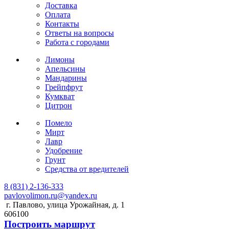
Доставка
Оплата
Контакты
Ответы на вопросы
Работа с городами
Лимоны
Апельсины
Мандарины
Грейпфрут
Кумкват
Цитрон
Помело
Мирт
Лавр
Удобрение
Грунт
Средства от вредителей
8 (831) 2-136-333
pavlovolimon.ru@yandex.ru
г. Павлово, улица Урожайная, д. 1
606100
Построить маршрут