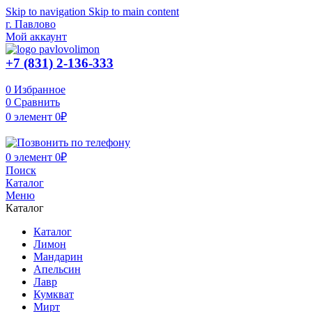
Skip to navigation
Skip to main content
г. Павлово
Мой аккаунт
+7 (831) 2-136-333
0
Избранное
0
Сравнить
0
элемент
0
₽
0
элемент
0
₽
Поиск
Каталог
Меню
Каталог
Каталог
Лимон
Мандарин
Апельсин
Лавр
Кумкват
Мирт