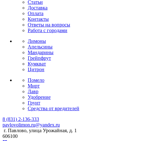
Статьи
Доставка
Оплата
Контакты
Ответы на вопросы
Работа с городами
Лимоны
Апельсины
Мандарины
Грейпфрут
Кумкват
Цитрон
Помело
Мирт
Лавр
Удобрение
Грунт
Средства от вредителей
8 (831) 2-136-333
pavlovolimon.ru@yandex.ru
г. Павлово, улица Урожайная, д. 1
606100