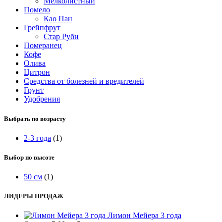
Мелколистный
Помело
Као Пан
Грейпфрут
Стар Руби
Померанец
Кофе
Олива
Цитрон
Средства от болезней и вредителей
Грунт
Удобрения
Выбрать по возрасту
2-3 года
(1)
Выбор по высоте
50 см
(1)
ЛИДЕРЫ ПРОДАЖ
Лимон Мейера 3 года