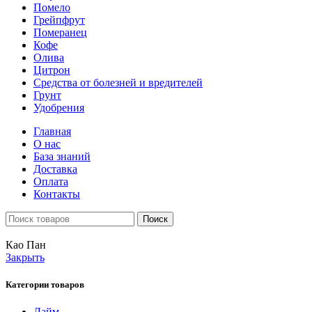
Помело
Грейпфрут
Померанец
Кофе
Олива
Цитрон
Средства от болезней и вредителей
Грунт
Удобрения
Главная
О нас
База знаний
Доставка
Оплата
Контакты
Поиск
Као Пан
Закрыть
Категории товаров
Лайм