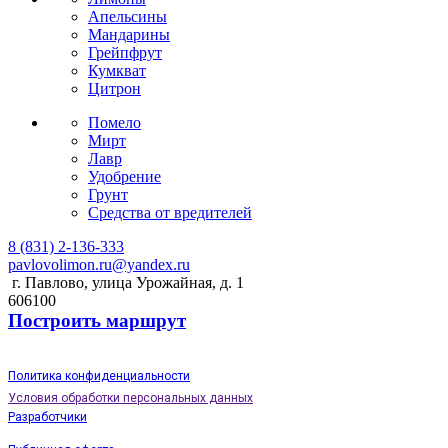
Апельсины
Мандарины
Грейпфрут
Кумкват
Цитрон
Помело
Мирт
Лавр
Удобрение
Грунт
Средства от вредителей
8 (831) 2-136-333
pavlovolimon.ru@yandex.ru
г. Павлово, улица Урожайная, д. 1
606100
Построить маршрут
Политика конфиденциальности
Условия обработки персональных данных
Разработчики