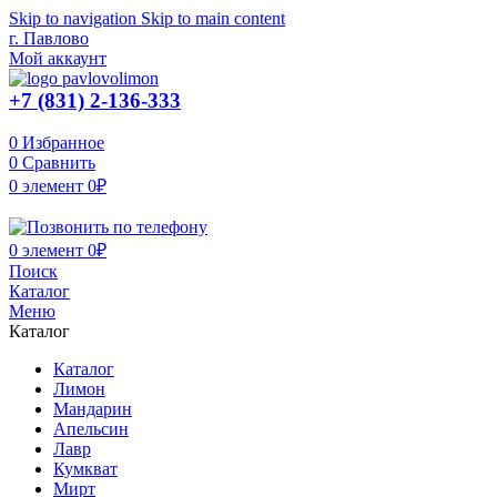
Skip to navigation
Skip to main content
г. Павлово
Мой аккаунт
+7 (831) 2-136-333
0
Избранное
0
Сравнить
0
элемент
0
₽
0
элемент
0
₽
Поиск
Каталог
Меню
Каталог
Каталог
Лимон
Мандарин
Апельсин
Лавр
Кумкват
Мирт