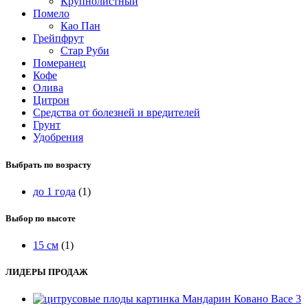
Крупнолистный
Помело
Као Пан
Грейпфрут
Стар Руби
Померанец
Кофе
Олива
Цитрон
Средства от болезней и вредителей
Грунт
Удобрения
Выбрать по возрасту
до 1 года
(1)
Выбор по высоте
15 см
(1)
ЛИДЕРЫ ПРОДАЖ
Мандарин Ковано Васе 3