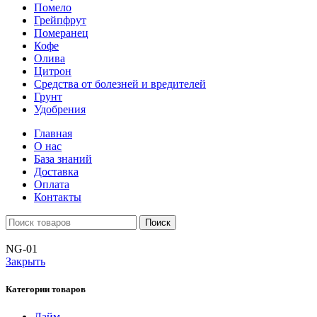
Помело
Грейпфрут
Померанец
Кофе
Олива
Цитрон
Средства от болезней и вредителей
Грунт
Удобрения
Главная
О нас
База знаний
Доставка
Оплата
Контакты
Поиск
NG-01
Закрыть
Категории товаров
Лайм