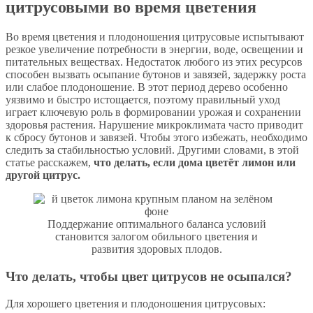
цитрусовыми во время цветения
Во время цветения и плодоношения цитрусовые испытывают
резкое увеличение потребности в энергии, воде, освещении и
питательных веществах. Недостаток любого из этих ресурсов
способен вызвать осыпание бутонов и завязей, задержку роста
или слабое плодоношение. В этот период дерево особенно
уязвимо и быстро истощается, поэтому правильный уход
играет ключевую роль в формировании урожая и сохранении
здоровья растения. Нарушение микроклимата часто приводит
к сбросу бутонов и завязей. Чтобы этого избежать, необходимо
следить за стабильностью условий. Другими словами, в этой
статье расскажем,
что делать, если дома цветёт лимон или
другой цитрус.
Поддержание оптимального баланса условий
становится залогом обильного цветения и
развития здоровых плодов.
Что делать, чтобы цвет цитрусов не осыпался?
Для хорошего цветения и плодоношения цитрусовых: