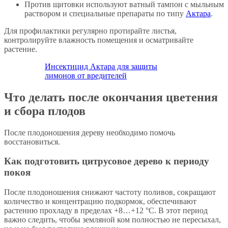
Против щитовки используют ватный тампон с мыльным
раствором и специальные препараты по типу
Актара
.
Для профилактики регулярно протирайте листья,
контролируйте влажность помещения и осматривайте
растение.
Инсектицид Актара для защиты
лимонов от вредителей
Что делать после окончания цветения
и сбора плодов
После плодоношения дереву необходимо помочь
восстановиться.
Как подготовить цитрусовое дерево к периоду
покоя
После плодоношения снижают частоту поливов, сокращают
количество и концентрацию подкормок, обеспечивают
растению прохладу в пределах +8…+12 °C. В этот период
важно следить, чтобы земляной ком полностью не пересыхал,