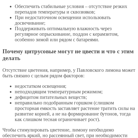
Обеспечить стабильные условия – отсутствие резких
перепадов температуры и сквозняков;
При недостаточном освещении использовать
досвечивание;
Поддерживать оптимальную влажность через
регулярное опрыскивание, поддон с керамзитом,
особенно зимой или рядом с батареями.
Почему цитрусовые могут не цвести и что с этим
делать
Отсутствие цветения, например, у Павловского лимона может
быть связано с целым рядом факторов:
недостатком освещения;
неподходящим температурным режимом;
дефицитом питательных веществ;
неправильно подобранным горшком (слишком
просторная емкость заставляет растение тратить силы на
развитие корней, а не на формирование бутонов, тогда
как слишком тесная ограничивает рост).
Чтобы стимулировать цветение, лимону необходимо
обеспечить яркий, но рассеянный свет, при необходимости