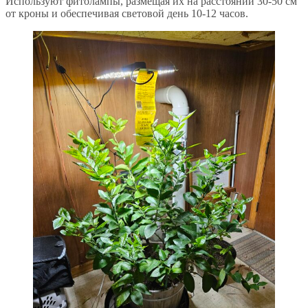
Используют фитолампы, размещая их на расстоянии 30-50 см
от кроны и обеспечивая световой день 10-12 часов.