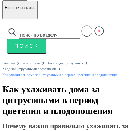
Новости и статьи
Главная
База знаний
Википедия цитрусовых
Уход за цитрусовыми растениями
Как ухаживать дома за цитрусовыми в период цветения и плодоношения
Как ухаживать дома за
цитрусовыми в период
цветения и плодоношения
Почему важно правильно ухаживать за