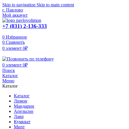
Skip to navigation
Skip to main content
г. Павлово
Мой аккаунт
+7 (831) 2-136-333
0
Избранное
0
Сравнить
0
элемент
0
₽
0
элемент
0
₽
Поиск
Каталог
Меню
Каталог
Каталог
Лимон
Мандарин
Апельсин
Лавр
Кумкват
Мирт