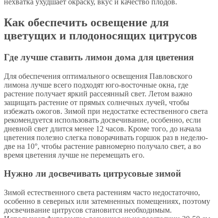
нехватка ухудшает окраску, вкус и качество плодов.
Как обеспечить освещение для
цветущих и плодоносящих цитрусов
Где лучше ставить лимон дома для цветения
Для обеспечения оптимального освещения Павловского
лимона лучше всего подходят юго-восточные окна, где
растение получает яркий рассеянный свет. Летом важно
защищать растение от прямых солнечных лучей, чтобы
избежать ожогов. Зимой при недостатке естественного света
рекомендуется использовать досвечивание, особенно, если
дневной свет длится менее 12 часов. Кроме того, до начала
цветения полезно слегка поворачивать горшок раз в неделю-
две на 10°, чтобы растение равномерно получало свет, а во
время цветения лучше не перемещать его.
Нужно ли досвечивать цитрусовые зимой
Зимой естественного света растениям часто недостаточно,
особенно в северных или затемненных помещениях, поэтому
досвечивание цитрусов становится необходимым.