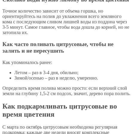
Точное количество зависит от объема горшка, но
ориентируйтесь на полив до увлажнения всего земляного
кома с последующим сливом лишней воды из поддона через
3-5 минут. Самое главное, чтобы вода дошла до корней, но не
затопила их.
Как часто поливать цитрусовые, чтобы не
залить и не пересушить
Как упоминалось ранее:
Летом – раз в 3-4 дня, обильно;
Зимой/осенью – раз в неделю, умеренно.
Определить время полива можно просто: если верхний слой
земли на глубину 1,5-2 см подсох, значит, дерево пора полить.
Как подкармливать цитрусовые во
время цветения
С марта по октябрь цитрусовым необходима регулярная
подкормка: каждые две недели вносят комплексные