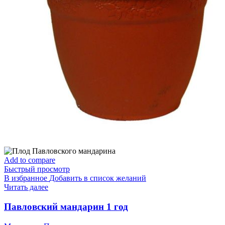
Add to compare
Быстрый просмотр
В избранное
Добавить в список желаний
Читать далее
Павловский мандарин 1 год