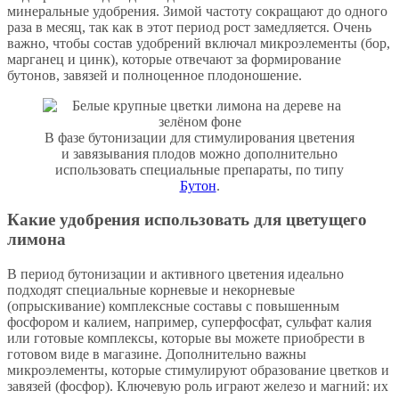
минеральные удобрения. Зимой частоту сокращают до одного
раза в месяц, так как в этот период рост замедляется. Очень
важно, чтобы состав удобрений включал микроэлементы (бор,
марганец и цинк), которые отвечают за формирование
бутонов, завязей и полноценное плодоношение.
В фазе бутонизации для стимулирования цветения
и завязывания плодов можно дополнительно
использовать специальные препараты, по типу
Бутон
.
Какие удобрения использовать для цветущего
лимона
В период бутонизации и активного цветения идеально
подходят специальные корневые и некорневые
(опрыскивание) комплексные составы с повышенным
фосфором и калием, например, суперфосфат, сульфат калия
или готовые комплексы, которые вы можете приобрести в
готовом виде в магазине. Дополнительно важны
микроэлементы, которые стимулируют образование цветков и
завязей (фосфор). Ключевую роль играют железо и магний: их