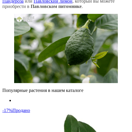
Пандероза
или
Павловский лимон
, который вы можете
приобрести в
Павловском питомнике
.
Популярные растения в нашем каталоге
-17%
Продано