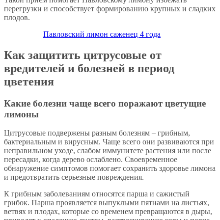
перегрузки и способствует формированию крупных и сладких
плодов.
Павловский лимон саженец 4 года
Как защитить цитрусовые от
вредителей и болезней в период
цветения
Какие болезни чаще всего поражают цветущие
лимоны
Цитрусовые подвержены разным болезням – грибным,
бактериальным и вирусным. Чаще всего они развиваются при
неправильном уходе, слабом иммунитете растения или после
пересадки, когда дерево ослаблено. Своевременное
обнаружение симптомов помогает сохранить здоровье лимона
и предотвратить серьезные повреждения.
К грибным заболеваниям относятся парша и сажистый
грибок. Парша проявляется выпуклыми пятнами на листьях,
ветвях и плодах, которые со временем превращаются в дыры,