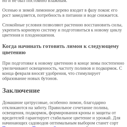
но и не был постоянно влажным.
Осенью и зимой лимонное дерево входит в фазу покоя: его
рост замедляется, потребность в питании и воде снижается.
Спокойные условия позволяют растению восстановить силы,
укрепить корневую систему и подготовиться к новому циклу
цветения и плодоношения.
Когда начинать готовить лимон к следующему
цветению
При подготовке к новому цветению в конце зимы постепенно
увеличивают освещенность, частоту поливов и подкормок. С
конца февраля вносят удобрения, что стимулирует
образование новых бутонов.
Заключение
Домашние цитрусовые, особенно лимон, благодарно
откликаются на заботу. Правильное сочетание полива,
освещения, подкормок, формирования кроны и защиты от
вредителей гарантирует стабильное цветение и урожай. Для
начинающих садоводов оптимальным выбором станет сорт