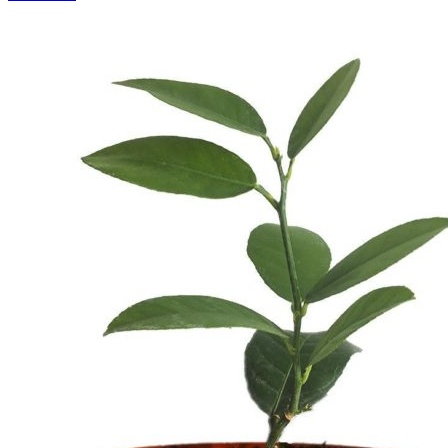
составляла
1,900₽.
2,300₽.