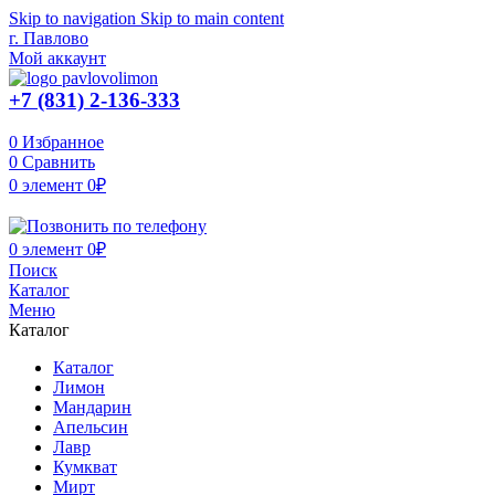
Skip to navigation
Skip to main content
г. Павлово
Мой аккаунт
+7 (831) 2-136-333
0
Избранное
0
Сравнить
0
элемент
0
₽
0
элемент
0
₽
Поиск
Каталог
Меню
Каталог
Каталог
Лимон
Мандарин
Апельсин
Лавр
Кумкват
Мирт