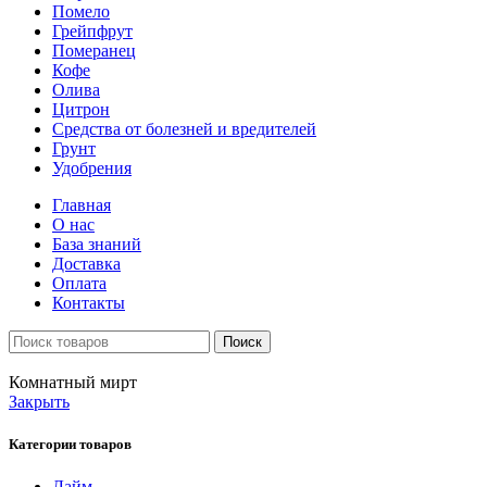
Помело
Грейпфрут
Померанец
Кофе
Олива
Цитрон
Средства от болезней и вредителей
Грунт
Удобрения
Главная
О нас
База знаний
Доставка
Оплата
Контакты
Поиск
Комнатный мирт
Закрыть
Категории товаров
Лайм