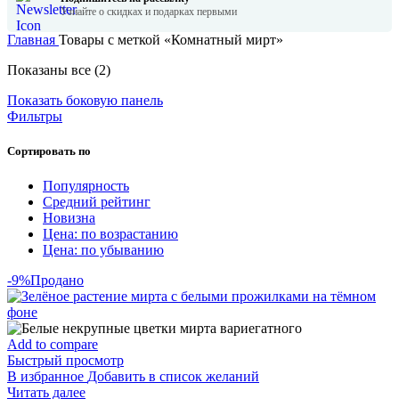
Узнайте о скидках и подарках первыми
Главная
Товары с меткой «Комнатный мирт»
Сортировка:
Показаны все (2)
по
Показать боковую панель
популярности
Фильтры
Сортировать по
Популярность
Средний рейтинг
Новизна
Цена: по возрастанию
Цена: по убыванию
-9%
Продано
Add to compare
Быстрый просмотр
В избранное
Добавить в список желаний
Читать далее