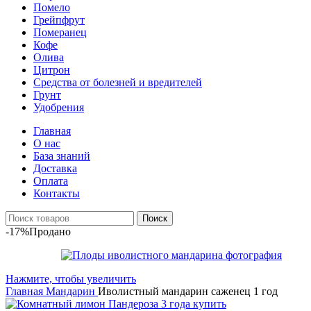
Помело
Грейпфрут
Померанец
Кофе
Олива
Цитрон
Средства от болезней и вредителей
Грунт
Удобрения
Главная
О нас
База знаний
Доставка
Оплата
Контакты
Поиск
-17%
Продано
Нажмите, чтобы увеличить
Главная
Мандарин
Иволистный мандарин саженец 1 год