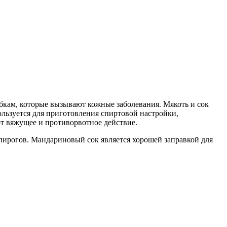
бкам, которые вызывают кожные заболевания. Мякоть и сок
льзуется для приготовления спиртовой настройки,
т вяжущее и противорвотное действие.
пирогов. Мандариновый сок является хорошей заправкой для