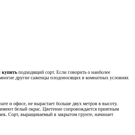
и
купить
подходящий сорт. Если говорить о наиболее
и многие другие саженцы плодоносящих в комнатных условиях
те и офисе, не вырастает больше двух метров в высоту.
я имеют белый окрас. Цветение сопровождается приятным
чек. Сорт, выращиваемый в закрытом грунте, начинает