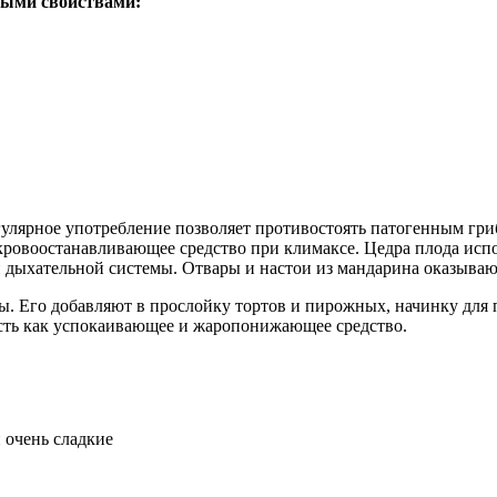
ными свойствами:
улярное употребление позволяет противостоять патогенным гри
кровоостанавливающее средство при климаксе. Цедра плода испо
 дыхательной системы. Отвары и настои из мандарина оказываю
ы. Его добавляют в прослойку тортов и пирожных, начинку для 
есть как успокаивающее и жаропонижающее средство.
 очень сладкие