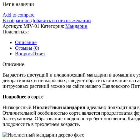
Нет в наличии
Add to compare
В избранное
Добавить в список желаний
Артикул:
MIV-01
Категория:
Мандарин
Поделиться:
Описание
Отзывы (0)
Вопрос-Ответ
Описание
Вырастить цветущий и плодоносящий мандарин в домашних ус
декоративных и низкорослых, следует обратить внимание на
с
цитрусовых растений можно на сайте нашего Павловского Пит
Подробнее о сорте
Низкорослый
Иволистный мандарин
идеально подходит для в
Отличительной особенностью сорта является продолговатая ф
благоуханием. Образование плодов не требует опыления. Кажды
плодоносить в трехлетнем возрасте.