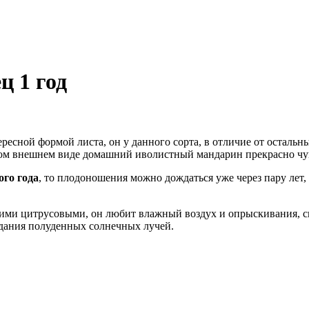
 1 год
ресной формой листа, он у данного сорта, в отличие от осталь
ном внешнем виде домашний иволистный мандарин прекрасно чу
ого года
, то плодоношения можно дождаться уже через пару лет,
угими цитрусовыми, он любит влажный воздух и опрыскивания, св
адания полуденных солнечных лучей.