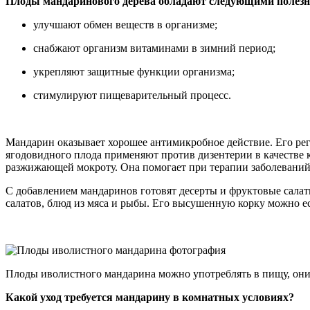
Плоды мандаринового дерева обладают следующими полез
улучшают обмен веществ в организме;
снабжают организм витаминами в зимний период;
укрепляют защитные функции организма;
стимулируют пищеварительный процесс.
Мандарин оказывает хорошее антимикробное действие. Его рег
ягодовидного плода применяют против дизентерии в качестве 
разжижающей мокроту. Она помогает при терапии заболеваний
С добавлением мандаринов готовят десерты и фруктовые салат
салатов, блюд из мяса и рыбы. Его высушенную корку можно 
Плоды иволистного мандарина можно употреблять в пищу, они
Какой уход требуется мандарину в комнатных условиях?