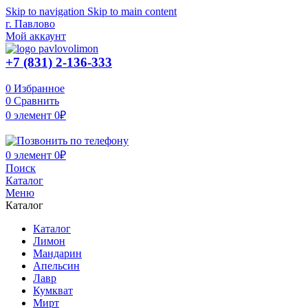
Skip to navigation
Skip to main content
г. Павлово
Мой аккаунт
+7 (831) 2-136-333
0
Избранное
0
Сравнить
0
элемент
0
₽
0
элемент
0
₽
Поиск
Каталог
Меню
Каталог
Каталог
Лимон
Мандарин
Апельсин
Лавр
Кумкват
Мирт