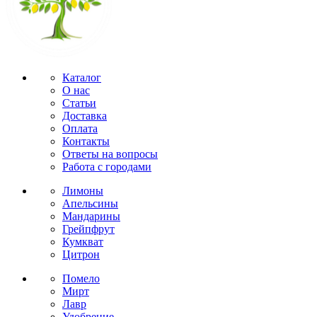
Каталог
О нас
Статьи
Доставка
Оплата
Контакты
Ответы на вопросы
Работа с городами
Лимоны
Апельсины
Мандарины
Грейпфрут
Кумкват
Цитрон
Помело
Мирт
Лавр
Удобрение