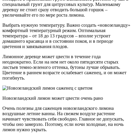
специальный грунт для цитрусовых культур. Маленькому
деревцу не стоит сразу отводить большой горшок –
увеличивайте его по мере роста лимона.
Выбрать нужную температуру. Важно создать «новозеландцу»
комфортный температурный режим. Оптимальная
температура – от 18 до 13 градусов – вполне устроит
домашнего красавца и в состоянии покоя, и в периоде
цветения и завязывания плодов.
Лимонное деревце может цвести в течение года
неоднократно. Если на нем нет около пятидесяти старых
листьев темно-зеленого оттенка, бутоны лучше обрывать.
Цветение в раннем возрасте ослабевает саженец, и он может
погибнуть.
Новозеландский лимон может цвести очень рано
Очень полезны для саженцев новозеландского лимона
воздушные летние ванны. На свежем воздухе растение
начинает чувствовать себя свободно. Главное не допускать,
чтобы оно замерзло. Поэтому, если ночи холодные, на ночь
лимон нужно укрыть.