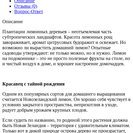
Описание
Отзывы (0)
Вопрос-Ответ
Описание
Плантации лимонных деревьев – неотъемлемая часть
субтропических ландшафтов. Красота лимонных рощ
завораживает, аромат цитрусовых будоражит и освежает. Но
возможно ли вырастить домашний лимон? Опытные
садоводы утверждают: не только можно, но и нужно. Лимон
на подоконнике – это не просто полезные фрукты на столе, но
и чистый воздух в доме, и хорошее настроение домочадцев.
Красавец с тайной рождения
Одним их популярных сортов для домашнего выращивания
считается Новозеландский лимон. Он хорошо себя чувствует в
условиях закрытого пространства, неприхотлив в уходе,
радует добрым урожаем крупных плодов.
Если судить по названию, то родиной этого растения должна
быть Новая Зеландия – территория с удивительным климатом.
Только вот в дикой природе острова дерево не произрастает,