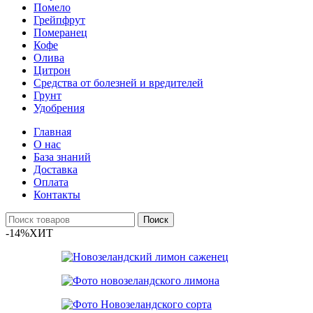
Помело
Грейпфрут
Померанец
Кофе
Олива
Цитрон
Средства от болезней и вредителей
Грунт
Удобрения
Главная
О нас
База знаний
Доставка
Оплата
Контакты
Поиск
-14%
ХИТ