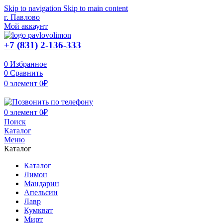
Skip to navigation
Skip to main content
г. Павлово
Мой аккаунт
+7 (831) 2-136-333
0
Избранное
0
Сравнить
0
элемент
0
₽
0
элемент
0
₽
Поиск
Каталог
Меню
Каталог
Каталог
Лимон
Мандарин
Апельсин
Лавр
Кумкват
Мирт