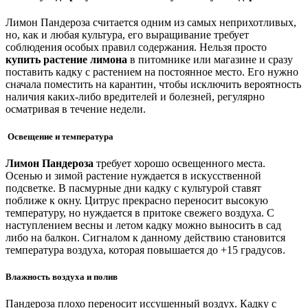
Лимон Пандероза считается одним из самых неприхотливых,
но, как и любая культура, его выращивание требует
соблюдения особых правил содержания. Нельзя просто
купить растение лимона
в питомнике или магазине и сразу
поставить кадку с растением на постоянное место. Его нужно
сначала поместить на карантин, чтобы исключить вероятность
наличия каких-либо вредителей и болезней, регулярно
осматривая в течение недели.
Освещение и температура
Лимон Пандероза
требует хорошо освещенного места.
Осенью и зимой растение нуждается в искусственной
подсветке. В пасмурные дни кадку с культурой ставят
поближе к окну. Цитрус прекрасно переносит высокую
температуру, но нуждается в притоке свежего воздуха. С
наступлением весны и летом кадку можно выносить в сад
либо на балкон. Сигналом к данному действию становится
температура воздуха, которая повышается до +15 градусов.
Влажность воздуха и полив
Пандероза плохо переносит иссушенный воздух. Кадку с