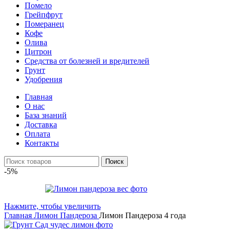
Помело
Грейпфрут
Померанец
Кофе
Олива
Цитрон
Средства от болезней и вредителей
Грунт
Удобрения
Главная
О нас
База знаний
Доставка
Оплата
Контакты
Поиск
-5%
Нажмите, чтобы увеличить
Главная
Лимон
Пандероза
Лимон Пандероза 4 года