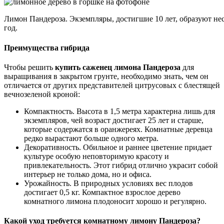
Лимон Пандероза.
Экземпляры, достигшие 10 лет, образуют нес
год.
Преимущества гибрида
Чтобы решить
купить саженец лимона Пандероза
для
выращивания в закрытом грунте, необходимо знать, чем он
отличается от других представителей цитрусовых с блестящей
вечнозеленой кроной:
Компактность. Высота в 1,5 метра характерна лишь для
экземпляров, чей возраст достигает 25 лет и старше,
которые содержатся в оранжереях. Комнатные деревца
редко вырастают больше одного метра.
Декоративность. Обильное и раннее цветение придает
культуре особую неповторимую красоту и
привлекательность. Этот гибрид отлично украсит собой
интерьер не только дома, но и офиса.
Урожайность. В природных условиях вес плодов
достигает 0,5 кг. Компактное взрослое дерево
комнатного лимона плодоносит хорошо и регулярно.
Какой уход требуется комнатному лимону Пандероза?