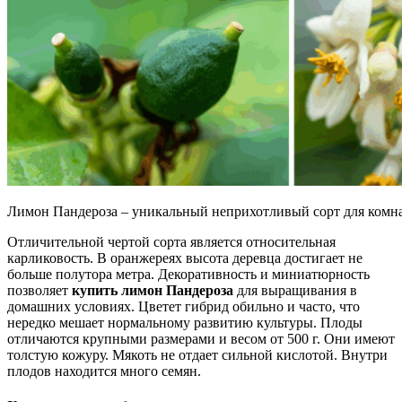
Лимон Пандероза – уникальный неприхотливый сорт для комна
Отличительной чертой сорта является относительная
карликовость. В оранжереях высота деревца достигает не
больше полутора метра. Декоративность и миниатюрность
позволяет
купить лимон Пандероза
для выращивания в
домашних условиях. Цветет гибрид обильно и часто, что
нередко мешает нормальному развитию культуры. Плоды
отличаются крупными размерами и весом от 500 г. Они имеют
толстую кожуру. Мякоть не отдает сильной кислотой. Внутри
плодов находится много семян.