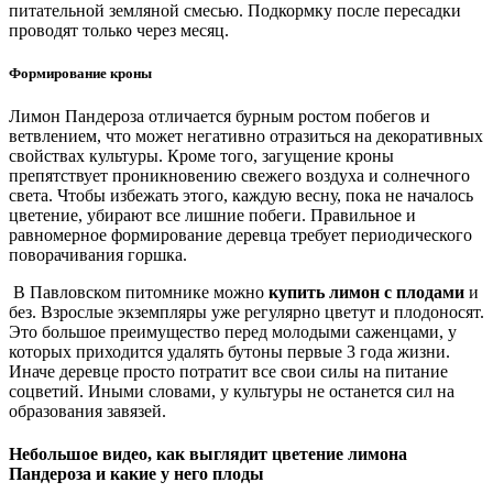
питательной земляной смесью. Подкормку после пересадки
проводят только через месяц.
Формирование кроны
Лимон Пандероза отличается бурным ростом побегов и
ветвлением, что может негативно отразиться на декоративных
свойствах культуры. Кроме того, загущение кроны
препятствует проникновению свежего воздуха и солнечного
света. Чтобы избежать этого, каждую весну, пока не началось
цветение, убирают все лишние побеги. Правильное и
равномерное формирование деревца требует периодического
поворачивания горшка.
В Павловском питомнике можно
купить лимон с плодами
и
без. Взрослые экземпляры уже регулярно цветут и плодоносят.
Это большое преимущество перед молодыми саженцами, у
которых приходится удалять бутоны первые 3 года жизни.
Иначе деревце просто потратит все свои силы на питание
соцветий. Иными словами, у культуры не останется сил на
образования завязей.
Небольшое видео, как выглядит цветение лимона
Пандероза и какие у него плоды