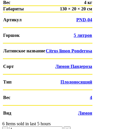
Вес
4 кг
Габариты
130 × 20 × 20 см
Артикул
PND-04
Горшок
5 литров
Латинское название
Citrus limon Ponderosa
Сорт
Лимон Пандероза
Тип
Плодоносящий
Вес
4
Вид
Лимон
6
Items sold in last 5 hours
Количество