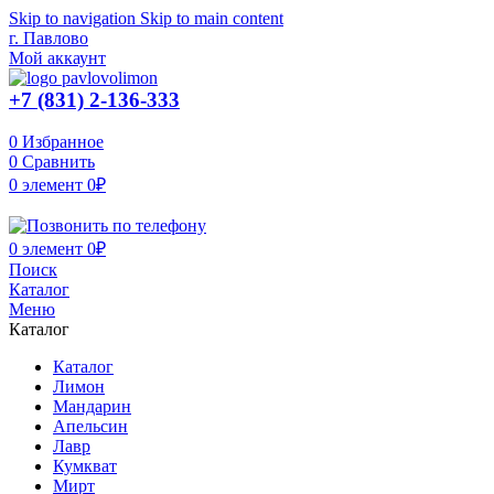
Skip to navigation
Skip to main content
г. Павлово
Мой аккаунт
+7 (831) 2-136-333
0
Избранное
0
Сравнить
0
элемент
0
₽
0
элемент
0
₽
Поиск
Каталог
Меню
Каталог
Каталог
Лимон
Мандарин
Апельсин
Лавр
Кумкват
Мирт