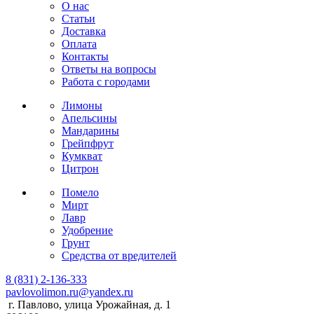
О нас
Статьи
Доставка
Оплата
Контакты
Ответы на вопросы
Работа с городами
Лимоны
Апельсины
Мандарины
Грейпфрут
Кумкват
Цитрон
Помело
Мирт
Лавр
Удобрение
Грунт
Средства от вредителей
8 (831) 2-136-333
pavlovolimon.ru@yandex.ru
г. Павлово, улица Урожайная, д. 1