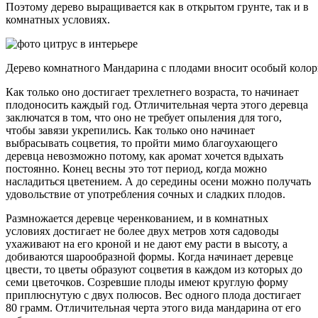
Поэтому дерево выращивается как в открытом грунте, так и в
комнатных условиях.
Дерево комнатного Мандарина с плодами вносит особый колор
Как только оно достигает трехлетнего возраста, то начинает
плодоносить каждый год. Отличительная черта этого деревца
заключатся в том, что оно не требует опыления для того,
чтобы завязи укрепились. Как только оно начинает
выбрасывать соцветия, то пройти мимо благоухающего
деревца невозможно потому, как аромат хочется вдыхать
постоянно. Конец весны это тот период, когда можно
насладиться цветением. А до середины осени можно получать
удовольствие от употребления сочных и сладких плодов.
Размножается деревце черенкованием, и в комнатных
условиях достигает не более двух метров хотя садоводы
ухаживают на его кроной и не дают ему расти в высоту, а
добиваются шарообразной формы. Когда начинает деревце
цвести, то цветы образуют соцветия в каждом из которых до
семи цветочков. Созревшие плоды имеют круглую форму
приплюснутую с двух полюсов. Вес одного плода достигает
80 грамм. Отличительная черта этого вида мандарина от его