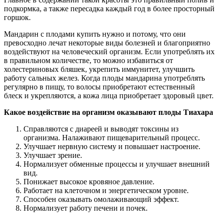
подкормка, а также пересадка каждый год в более просторный
горшок.
Мандарин с плодами купить нужно и потому, что они
превосходно лечат некоторые виды болезней и благоприятно
воздействуют на человеческий организм. Если употреблять их
в правильном количестве, то можно избавиться от
холестериновых бляшек, укрепить иммунитет, улучшить
работу сальных желез. Когда плоды мандарина употреблять
регулярно в пищу, то волосы приобретают естественный
блеск и укрепляются, а кожа лица приобретает здоровый цвет.
Какое воздействие на организм оказывают плоды Тиахара
Справляются с диареей и выводят токсины из
организма. Налаживают пищеварительный процесс.
Улучшает нервную систему и повышает настроение.
Улучшает зрение.
Нормализует обменные процессы и улучшает внешний
вид.
Понижает высокое кровяное давление.
Работает на клеточном и энергетическом уровне.
Способен оказывать омолаживающий эффект.
Нормализует работу печени и почек.