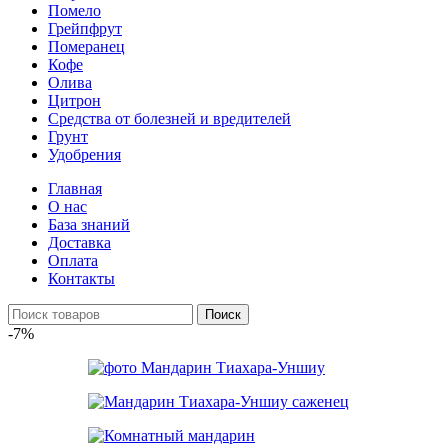
Помело
Грейпфрут
Померанец
Кофе
Олива
Цитрон
Средства от болезней и вредителей
Грунт
Удобрения
Главная
О нас
База знаний
Доставка
Оплата
Контакты
Поиск
-7%