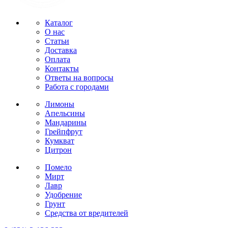
Каталог
О нас
Статьи
Доставка
Оплата
Контакты
Ответы на вопросы
Работа с городами
Лимоны
Апельсины
Мандарины
Грейпфрут
Кумкват
Цитрон
Помело
Мирт
Лавр
Удобрение
Грунт
Средства от вредителей