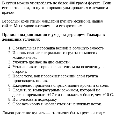
В сутки можно употреблять не более 400 грамм фрукта. Если
есть патологии, то нужно проконсультироваться в лечащим
врачом.
Взрослый комнатный мандарин купить можно на нашем
сайте. Мы с удовольствием вам его доставим.
Правила выращивания и ухода за деревцем Тиахара в
домашних условиях
Обязательная пересадка весной в большую емкость.
Использование специального грунта из многих
компонентов.
Уложить дренаж на дно емкости.
Устанавливать горшок с растением на освещенную
сторону.
После того, как просохнет верхний слой грунта
производить полив.
Ежедневно применять опрыскивание кроны и ствола.
Следить за температурным режимом, который не
должен превышать +17 с и понижаться более, чем +10 С.
Использовать подкормку.
Обрезать крону и избавляться от ненужных веток.
Лимон растение купить — это значит быть круглый год с