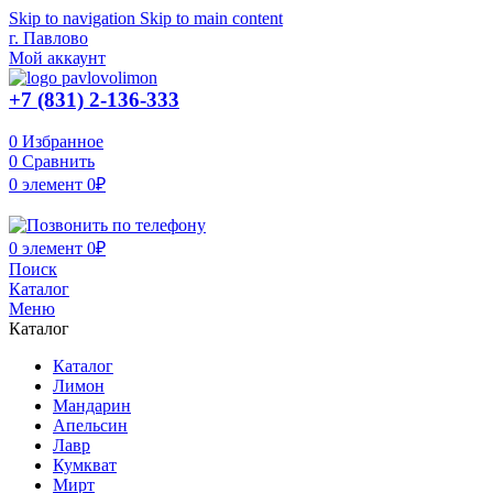
Skip to navigation
Skip to main content
г. Павлово
Мой аккаунт
+7 (831) 2-136-333
0
Избранное
0
Сравнить
0
элемент
0
₽
0
элемент
0
₽
Поиск
Каталог
Меню
Каталог
Каталог
Лимон
Мандарин
Апельсин
Лавр
Кумкват
Мирт