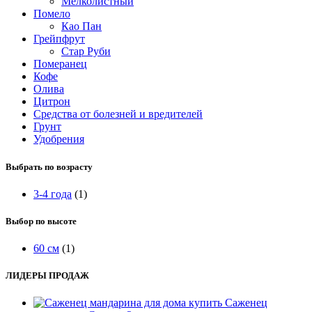
Мелколистный
Помело
Као Пан
Грейпфрут
Стар Руби
Померанец
Кофе
Олива
Цитрон
Средства от болезней и вредителей
Грунт
Удобрения
Выбрать по возрасту
3-4 года
(1)
Выбор по высоте
60 см
(1)
ЛИДЕРЫ ПРОДАЖ
Саженец