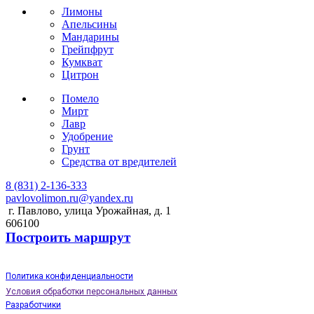
Лимоны
Апельсины
Мандарины
Грейпфрут
Кумкват
Цитрон
Помело
Мирт
Лавр
Удобрение
Грунт
Средства от вредителей
8 (831) 2-136-333
pavlovolimon.ru@yandex.ru
г. Павлово, улица Урожайная, д. 1
606100
Построить маршрут
Политика конфиденциальности
Условия обработки персональных данных
Разработчики