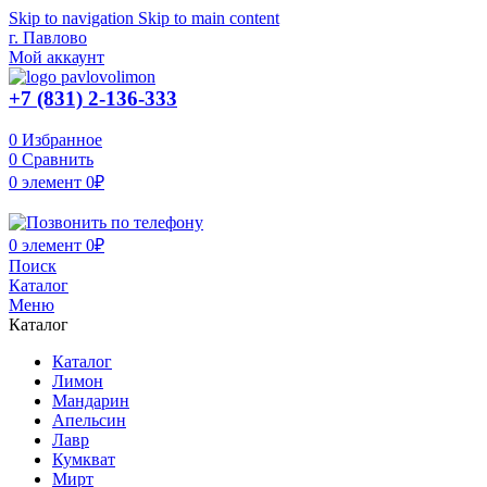
Skip to navigation
Skip to main content
г. Павлово
Мой аккаунт
+7 (831) 2-136-333
0
Избранное
0
Сравнить
0
элемент
0
₽
0
элемент
0
₽
Поиск
Каталог
Меню
Каталог
Каталог
Лимон
Мандарин
Апельсин
Лавр
Кумкват
Мирт