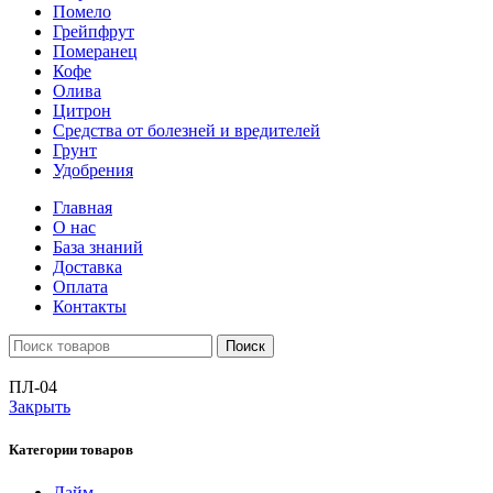
Помело
Грейпфрут
Померанец
Кофе
Олива
Цитрон
Средства от болезней и вредителей
Грунт
Удобрения
Главная
О нас
База знаний
Доставка
Оплата
Контакты
Поиск
ПЛ-04
Закрыть
Категории товаров
Лайм