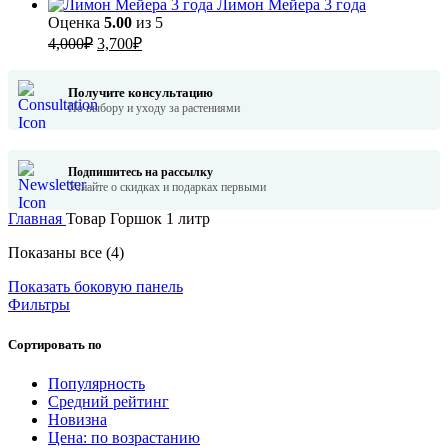
Лимон Мейера 3 года
Оценка
5.00
из 5
Первоначальная
Текущая
4,000
₽
3,700
₽
цена
цена:
составляла
3,700₽.
Получите консультацию
4,000₽.
По выбору и уходу за растениями
Подпишитесь на рассылку
Узнайте о скидках и подарках первыми
Главная
Товар Горшок
1 литр
Сортировка:
Показаны все (4)
по
Показать боковую панель
популярности
Фильтры
Сортировать по
Популярность
Средний рейтинг
Новизна
Цена: по возрастанию