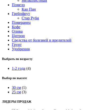
Мелколистный
Помело
Као Пан
Грейпфрут
Стар Руби
Померанец
Кофе
Олива
Цитрон
Средства от болезней и вредителей
Грунт
Удобрения
Выбрать по возрасту
1-2 года
(4)
Выбор по высоте
30 см
(1)
25 см
(3)
ЛИДЕРЫ ПРОДАЖ