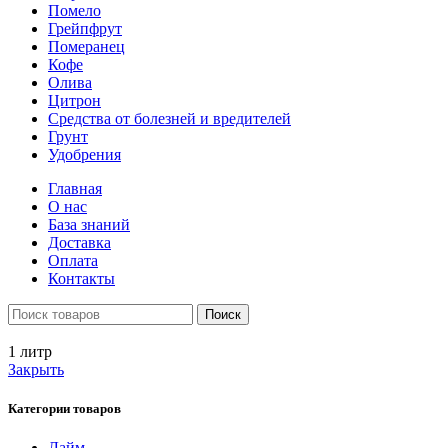
Помело
Грейпфрут
Померанец
Кофе
Олива
Цитрон
Средства от болезней и вредителей
Грунт
Удобрения
Главная
О нас
База знаний
Доставка
Оплата
Контакты
Поиск
1 литр
Закрыть
Категории товаров
Лайм