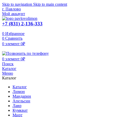
Skip to navigation
Skip to main content
г. Павлово
Мой аккаунт
+7 (831) 2-136-333
0
Избранное
0
Сравнить
0
элемент
0
₽
0
элемент
0
₽
Поиск
Каталог
Меню
Каталог
Каталог
Лимон
Мандарин
Апельсин
Лавр
Кумкват
Мирт