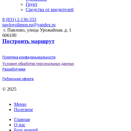
Грунт
Средства от вредителей
8 (831) 2-136-333
pavlovolimon.ru@yandex.ru
г. Павлово, улица Урожайная, д. 1
606100
Построить маршрут
Политика конфиденциальности
Условия обработки персональных данных
Разработчики
Публичная оферта
© 2025
Меню
Полезное
Главная
О нас
База знаний