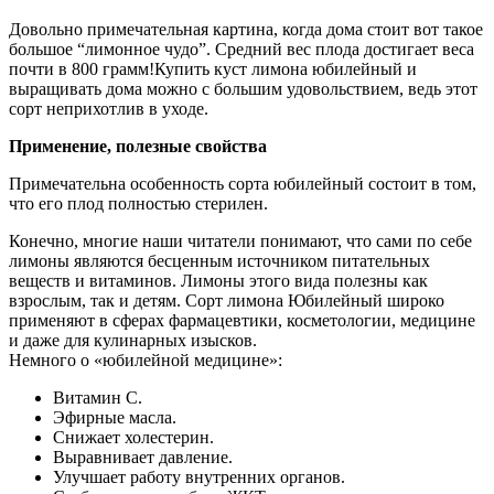
Довольно примечательная картина, когда дома стоит вот такое
большое “лимонное чудо”. Средний вес плода достигает веса
почти в 800 грамм!Купить куст лимона юбилейный и
выращивать дома можно с большим удовольствием, ведь этот
сорт неприхотлив в уходе.
Применение, полезные свойства
Примечательна особенность сорта юбилейный состоит в том,
что его плод полностью стерилен.
Конечно, многие наши читатели понимают, что сами по себе
лимоны являются бесценным источником питательных
веществ и витаминов. Лимоны этого вида полезны как
взрослым, так и детям. Сорт лимона Юбилейный широко
применяют в сферах фармацевтики, косметологии, медицине
и даже для кулинарных изысков.
Немного о «юбилейной медицине»:
Витамин С.
Эфирные масла.
Снижает холестерин.
Выравнивает давление.
Улучшает работу внутренних органов.