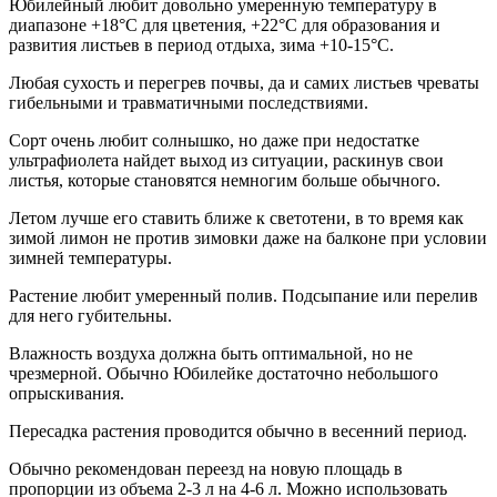
Юбилейный любит довольно умеренную температуру в
диапазоне +18°С для цветения, +22°С для образования и
развития листьев в период отдыха, зима +10-15°С.
Любая сухость и перегрев почвы, да и самих листьев чреваты
гибельными и травматичными последствиями.
Сорт очень любит солнышко, но даже при недостатке
ультрафиолета найдет выход из ситуации, раскинув свои
листья, которые становятся немногим больше обычного.
Летом лучше его ставить ближе к светотени, в то время как
зимой лимон не против зимовки даже на балконе при условии
зимней температуры.
Растение любит умеренный полив. Подсыпание или перелив
для него губительны.
Влажность воздуха должна быть оптимальной, но не
чрезмерной. Обычно Юбилейке достаточно небольшого
опрыскивания.
Пересадка растения проводится обычно в весенний период.
Обычно рекомендован переезд на новую площадь в
пропорции из объема 2-3 л на 4-6 л. Можно использовать