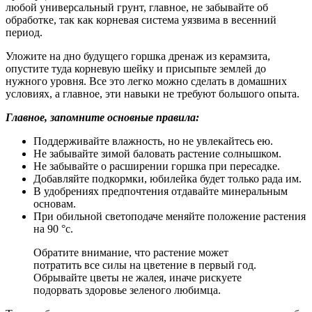
любой универсальный грунт, главное, не забывайте об
обработке, так как корневая система уязвима в весенний
период.
Уложите на дно будущего горшка дренаж из керамзита,
опустите туда корневую шейку и присыпьте землей до
нужного уровня. Все это легко можно сделать в домашних
условиях, а главное, эти навыки не требуют большого опыта.
Главное, запомните основные правила:
Поддерживайте влажность, но не увлекайтесь ею.
Не забывайте зимой баловать растение солнышком.
Не забывайте о расширении горшка при пересадке.
Добавляйте подкормки, юбилейка будет только рада им.
В удобрениях предпочтения отдавайте минеральным
основам.
При обильной светоподаче меняйте положение растения
на 90 °с.
Обратите внимание, что растение может
потратить все силы на цветение в первый год.
Обрывайте цветы не жалея, иначе рискуете
подорвать здоровье зеленого любимца.