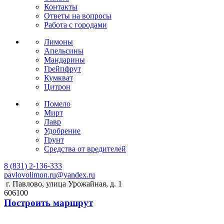
Контакты
Ответы на вопросы
Работа с городами
Лимоны
Апельсины
Мандарины
Грейпфрут
Кумкват
Цитрон
Помело
Мирт
Лавр
Удобрение
Грунт
Средства от вредителей
8 (831) 2-136-333
pavlovolimon.ru@yandex.ru
г. Павлово, улица Урожайная, д. 1
606100
Построить маршрут