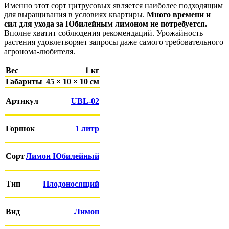
Именно этот сорт цитрусовых является наиболее подходящим
для выращивания в условиях квартиры.
Много времени и
сил для ухода за Юбилейным лимоном не потребуется.
Вполне хватит соблюдения рекомендаций. Урожайность
растения удовлетворяет запросы даже самого требовательного
агронома-любителя.
Вес
1 кг
Габариты
45 × 10 × 10 см
Артикул
UBL-02
Горшок
1 литр
Сорт
Лимон Юбилейный
Тип
Плодоносящий
Вид
Лимон