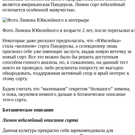
является американская Пандероза. Лимон сорт юбилейный
отличается особенной живучестью.
Фото Лимона Юбилейного в возрасте 2 лет, после пересылки 
Некоторые даже рискуют предполагать, что «Юбилейка»
стала «колоном» сорта Пандерозы, а селекционер лишь
присвоил себе уже имеющие заслуги, выдав новую веточку за
новый сорт. Все это можно было бы решить доступным
способом генного анализа, но, к сожалению, на данный тест
никто не проводил, либо результаты попросту не выгодно
обнародовать, поддерживая активный спор и ярый интерес к
этому сорту.
Будем считать это “маленьким” секретом “большого” лимона,
и пока, окунемся немного дальше в ботаническое описание
этого сорта.
Ботаническое описание
Лимон юбилейный описание сорта
Данная культура прекрасно себя зарекомендовала для