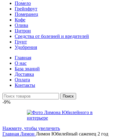
Помело
Грейпфрут
Померанец
Кофе
Олива
Цитрон
Средства от болезней и вредителей
Грунт
Удобрения
Главная
О нас
База знаний
Доставка
Оплата
Контакты
Поиск
-9%
Нажмите, чтобы увеличить
Главная
Лимон
Лимон Юбилейный саженец 2 год