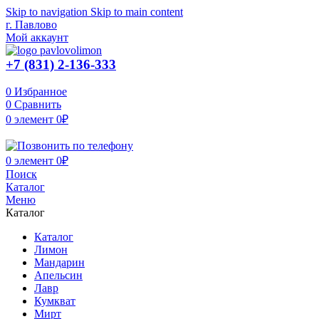
Skip to navigation
Skip to main content
г. Павлово
Мой аккаунт
+7 (831) 2-136-333
0
Избранное
0
Сравнить
0
элемент
0
₽
0
элемент
0
₽
Поиск
Каталог
Меню
Каталог
Каталог
Лимон
Мандарин
Апельсин
Лавр
Кумкват
Мирт