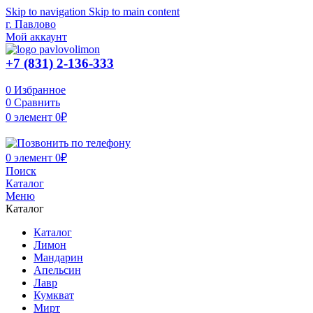
Skip to navigation
Skip to main content
г. Павлово
Мой аккаунт
+7 (831) 2-136-333
0
Избранное
0
Сравнить
0
элемент
0
₽
0
элемент
0
₽
Поиск
Каталог
Меню
Каталог
Каталог
Лимон
Мандарин
Апельсин
Лавр
Кумкват
Мирт