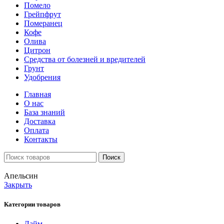
Помело
Грейпфрут
Померанец
Кофе
Олива
Цитрон
Средства от болезней и вредителей
Грунт
Удобрения
Главная
О нас
База знаний
Доставка
Оплата
Контакты
Поиск
Апельсин
Закрыть
Категории товаров
Лайм