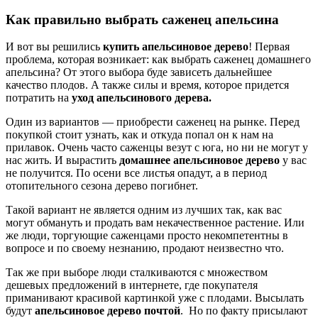
Как правильно выбрать саженец апельсина
И вот вы решились
купить апельсиновое дерево
! Первая
проблема, которая возникает: как выбрать саженец домашнего
апельсина? От этого выбора буде зависеть дальнейшее
качество плодов. А также силы и время, которое придется
потратить на
уход апельсинового дерева.
Один из вариантов — приобрести саженец на рынке. Перед
покупкой стоит узнать, как и откуда попал он к нам на
прилавок. Очень часто саженцы везут с юга, но ни не могут у
нас жить. И вырастить
домашнее апельсиновое дерево
у вас
не получится. По осени все листья опадут, а в период
отопительного сезона дерево погибнет.
Такой вариант не является одним из лучших так, как вас
могут обмануть и продать вам некачественное растение. Или
же люди, торгующие саженцами просто некомпетентны в
вопросе и по своему незнанию, продают неизвестно что.
Так же при выборе люди сталкиваются с множеством
дешевых предложений в интернете, где покупателя
приманивают красивой картинкой уже с плодами. Высылать
будут
апельсиновое дерево почтой
. Но по факту присылают