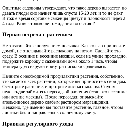
Опытные садоводы утверждают, что такое дерево вырастет, но
давать плоды оно начнет лишь спустя 15-20 лет, и то не факт.
В тож е время сортовые саженцы цветут и плодоносят через 2-
4 года. Разве столько лет ожидания того стоят?
Первая встреча с растением
Не затягивайте с получением посылки. Как только приносите
домой, не откладывайте распаковку на потом. Сделайте это
сразу. В осенние и весенние месяцы, если на улице прохладно,
подержите коробку с саженцами дома около 1 часа, чтобы
температура снаружи и внутри посылки сравнялась.
Начните с необходимой профилактики растения, собственно,
это касается всех растений, которые вы приносите в свой дом.
Осмотрите растение, и протрите листья с мылом. Спустя
неделю-две займитесь пересадкой растения (если это весенние
или летние месяцы). После пересадки опрыскайте
апельсиновое дерево слабым раствором марганцовки.
Неважно, где именно вы поставите растение, главное, чтобы
листики были направлены к солнечному свету.
Правила регулярного ухода