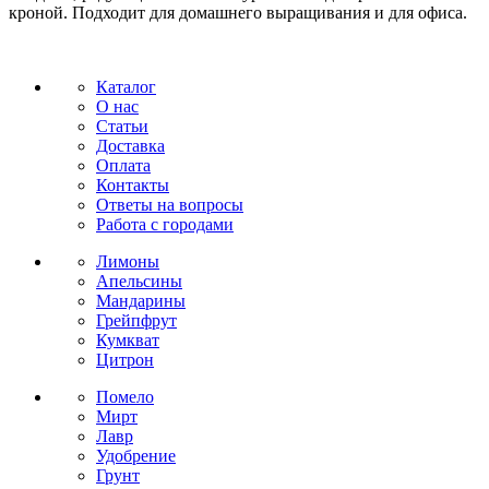
кроной. Подходит для домашнего выращивания и для офиса.
Каталог
О нас
Статьи
Доставка
Оплата
Контакты
Ответы на вопросы
Работа с городами
Лимоны
Апельсины
Мандарины
Грейпфрут
Кумкват
Цитрон
Помело
Мирт
Лавр
Удобрение
Грунт