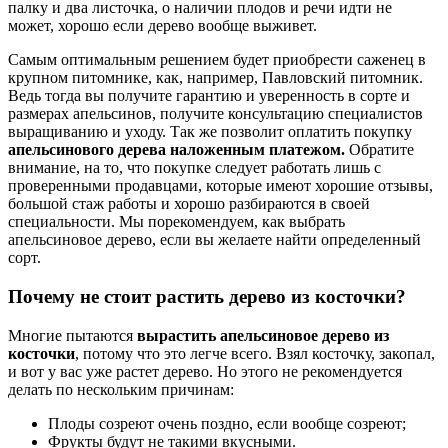
палку и два листочка, о наличии плодов и речи идти не
может, хорошо если дерево вообще выживет.
Самым оптимальным решением будет приобрести саженец в
крупном питомнике, как, например, Павловский питомник.
Ведь тогда вы получите гарантию и уверенность в сорте и
размерах апельсинов, получите консультацию специалистов
выращиванию и уходу. Так же позволит оплатить покупку
апельсинового дерева наложенным платежом.
Обратите
внимание, на то, что покупке следует работать лишь с
проверенными продавцами, которые имеют хорошие отзывы,
большой стаж работы и хорошо разбираются в своей
специальности. Мы порекомендуем, как выбрать
апельсиновое дерево, если вы желаете найти определенный
сорт.
Почему не стоит растить дерево из косточки?
Многие пытаются
вырастить апельсиновое дерево из
косточки
, потому что это легче всего. Взял косточку, закопал,
и вот у вас уже растет дерево. Но этого не рекомендуется
делать по нескольким причинам:
Плоды созреют очень поздно, если вообще созреют;
Фрукты будут не такими вкусными.