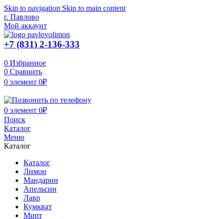
Skip to navigation
Skip to main content
г. Павлово
Мой аккаунт
+7 (831) 2-136-333
0
Избранное
0
Сравнить
0
элемент
0
₽
0
элемент
0
₽
Поиск
Каталог
Меню
Каталог
Каталог
Лимон
Мандарин
Апельсин
Лавр
Кумкват
Мирт