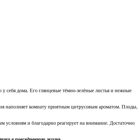
 у себя дома. Его глянцевые тёмно-зелёные листья и нежные
ения наполняет комнату приятным цитрусовым ароматом. Плоды,
ым условиям и благодарно реагирует на внимание. Достаточно
тики в повседневную жизнь.