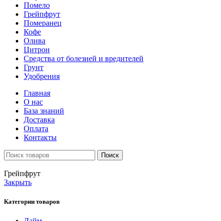
Помело
Грейпфрут
Померанец
Кофе
Олива
Цитрон
Средства от болезней и вредителей
Грунт
Удобрения
Главная
О нас
База знаний
Доставка
Оплата
Контакты
Поиск
Грейпфрут
Закрыть
Категории товаров
Лайм