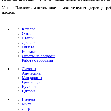
У нас в Павловском питомнике вы можете
купить деревце гр
плодов.
Каталог
О нас
Статьи
Доставка
Оплата
Контакты
Ответы на вопросы
Работа с городами
Лимоны
Апельсины
Мандарины
Грейпфрут
Кумкват
Цитрон
Помело
Мирт
Лавр