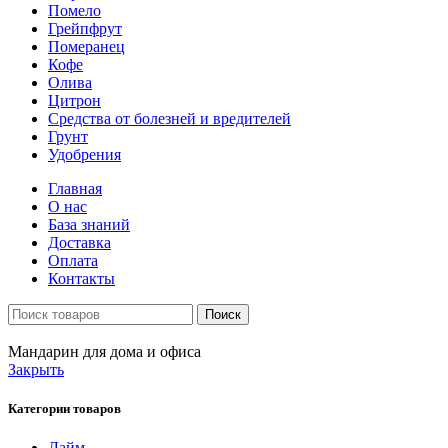
Помело
Грейпфрут
Померанец
Кофе
Олива
Цитрон
Средства от болезней и вредителей
Грунт
Удобрения
Главная
О нас
База знаний
Доставка
Оплата
Контакты
Поиск
Мандарин для дома и офиса
Закрыть
Категории товаров
Лайм