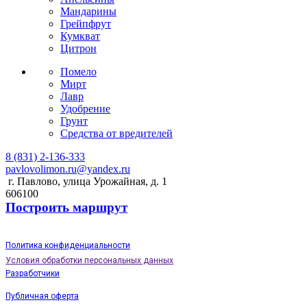
Мандарины
Грейпфрут
Кумкват
Цитрон
Помело
Мирт
Лавр
Удобрение
Грунт
Средства от вредителей
8 (831) 2-136-333
pavlovolimon.ru@yandex.ru
г. Павлово, улица Урожайная, д. 1
606100
Построить маршрут
Политика конфиденциальности
Условия обработки персональных данных
Разработчики
Публичная оферта