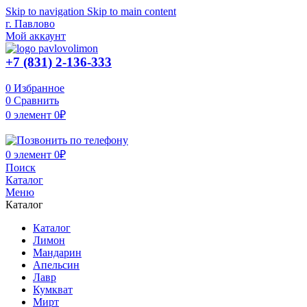
Skip to navigation
Skip to main content
г. Павлово
Мой аккаунт
+7 (831) 2-136-333
0
Избранное
0
Сравнить
0
элемент
0
₽
0
элемент
0
₽
Поиск
Каталог
Меню
Каталог
Каталог
Лимон
Мандарин
Апельсин
Лавр
Кумкват
Мирт