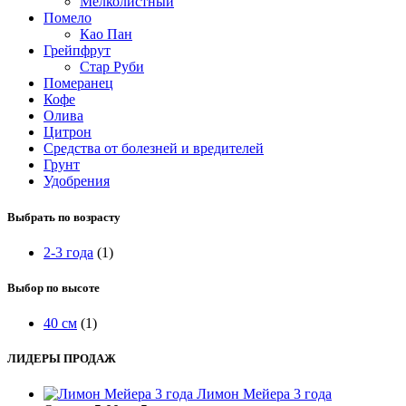
Мелколистный
Помело
Као Пан
Грейпфрут
Стар Руби
Померанец
Кофе
Олива
Цитрон
Средства от болезней и вредителей
Грунт
Удобрения
Выбрать по возрасту
2-3 года
(1)
Выбор по высоте
40 см
(1)
ЛИДЕРЫ ПРОДАЖ
Лимон Мейера 3 года