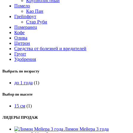
Крупнолистный
Помело
Као Пан
Грейпфрут
Стар Руби
Померанец
Кофе
Олива
Цитрон
Средства от болезней и вредителей
Грунт
Удобрения
Выбрать по возрасту
до 1 года
(1)
Выбор по высоте
15 см
(1)
ЛИДЕРЫ ПРОДАЖ
Лимон Мейера 3 года