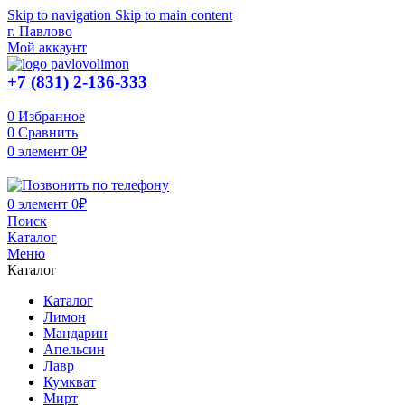
Skip to navigation
Skip to main content
г. Павлово
Мой аккаунт
+7 (831) 2-136-333
0
Избранное
0
Сравнить
0
элемент
0
₽
0
элемент
0
₽
Поиск
Каталог
Меню
Каталог
Каталог
Лимон
Мандарин
Апельсин
Лавр
Кумкват
Мирт