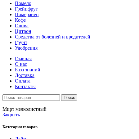
Помело
Грейпфрут
Померанец
Кофе
Олива
Цитрон
Средства от болезней и вредителей
Грунт
Удобрения
Главная
О нас
База знаний
Доставка
Оплата
Контакты
Поиск
Мирт мелколистный
Закрыть
Категории товаров
Лайм