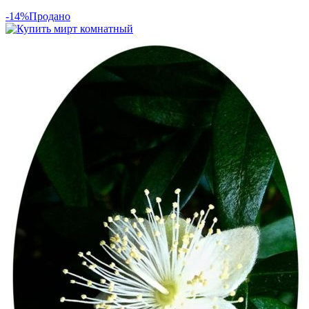
-14%
Продано