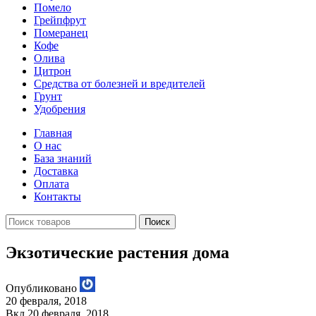
Помело
Грейпфрут
Померанец
Кофе
Олива
Цитрон
Средства от болезней и вредителей
Грунт
Удобрения
Главная
О нас
База знаний
Доставка
Оплата
Контакты
Поиск
Экзотические растения дома
Опубликовано
20 февраля, 2018
Вкл 20 февраля, 2018