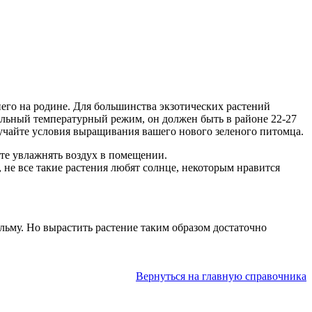
 него на родине. Для большинства экзотических растений
ильный температурный режим, он должен быть в районе 22-27
зучайте условия выращивания вашего нового зеленого питомца.
йте увлажнять воздух в помещении.
не все такие растения любят солнце, некоторым нравится
льму. Но вырастить растение таким образом достаточно
Вернуться на главную справочника