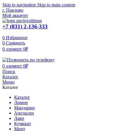
Skip to navigation
Skip to main content
г. Павлово
Мой аккаунт
+7 (831) 2-136-333
0
Избранное
0
Сравнить
0
элемент
0
₽
0
элемент
0
₽
Поиск
Каталог
Меню
Каталог
Каталог
Лимон
Мандарин
Апельсин
Лавр
Кумкват
Мирт