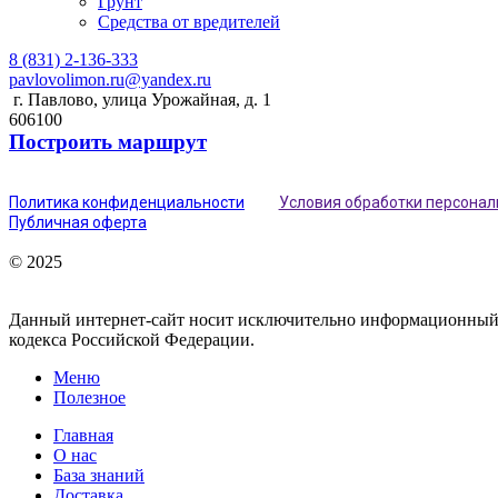
Грунт
Средства от вредителей
8 (831) 2-136-333
pavlovolimon.ru@yandex.ru
г. Павлово, улица Урожайная, д. 1
606100
Построить маршрут
Политика конфиденциальности
Условия обработки персона
Публичная оферта
© 2025
Данный интернет-сайт носит исключительно информационный х
кодекса Российской Федерации.
Меню
Полезное
Главная
О нас
База знаний
Доставка