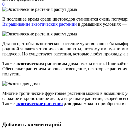
0
В последнее время среди цветоводов становится очень популя
Выращивание экзотических растений
в домашних условиях — д
Для того, чтобы экзотическое растение чувствовало себя комфо
родиной являются тропические широты, поэтому им нужно мно
градусов. Но существуют растения, которые любят прохладу, а
Также
экзотическим растениям дома
нужна влага. Поливайте 
Обеспечьте растениям хорошее освещение, некоторые растения 
полутень.
Многие тропические фруктовые растения можно в домашних ус
сложное и кропотливое дело, а еще такие растения, скорей всег
Также
экзотические растения
для дома
можно приобрести в с
Добавить комментарий