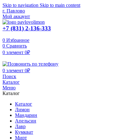
Skip to navigation
Skip to main content
г. Павлово
Мой аккаунт
+7 (831) 2-136-333
0
Избранное
0
Сравнить
0
элемент
0
₽
0
элемент
0
₽
Поиск
Каталог
Меню
Каталог
Каталог
Лимон
Мандарин
Апельсин
Лавр
Кумкват
Мирт