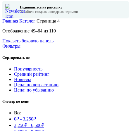
Подпишитесь на рассылку
Узнайте о скидках и подарках первыми
Главная
Каталог
Страница 4
Сортировка:
Отображение 49–64 из 110
по
Показать боковую панель
популярности
Фильтры
Сортировать по
Популярность
Средний рейтинг
Новизна
Цена: по возрастанию
Цена: по убыванию
Фильтр по цене
Все
0
₽
-
3,250
₽
3,250
₽
-
6,500
₽