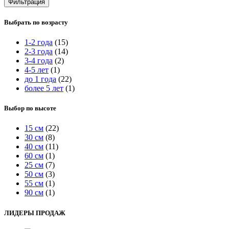
Фильтрация
Выбрать по возрасту
1-2 года
(15)
2-3 года
(14)
3-4 года
(2)
4-5 лет
(1)
до 1 года
(22)
более 5 лет
(1)
Выбор по высоте
15 см
(22)
30 см
(8)
40 см
(11)
60 см
(1)
25 см
(7)
50 см
(3)
55 см
(1)
90 см
(1)
ЛИДЕРЫ ПРОДАЖ