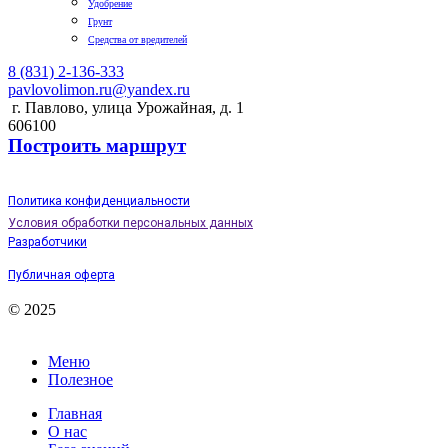
Удобрение
Грунт
Средства от вредителей
8 (831) 2-136-333
pavlovolimon.ru@yandex.ru
г. Павлово, улица Урожайная, д. 1
606100
Построить маршрут
Политика конфиденциальности
Условия обработки персональных данных
Разработчики
Публичная оферта
© 2025
Меню
Полезное
Главная
О нас