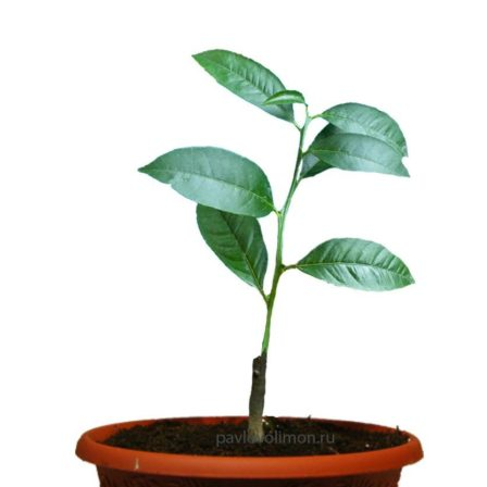
составляла
1,100₽.
1,300₽.