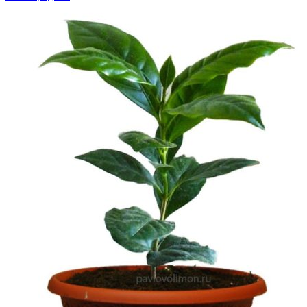
составляла
2,300₽.
2,900₽.