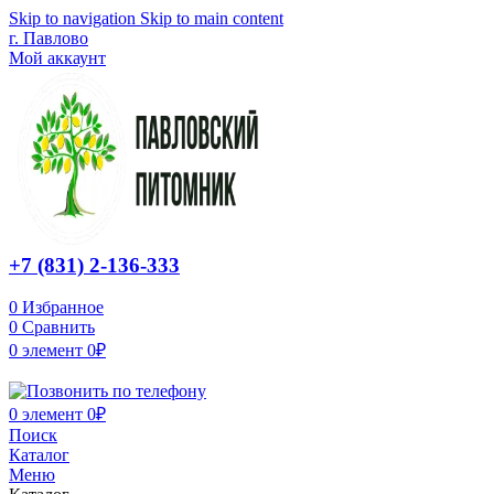
Skip to navigation
Skip to main content
г. Павлово
Мой аккаунт
+7 (831) 2-136-333
0
Избранное
0
Сравнить
0
элемент
0
₽
0
элемент
0
₽
Поиск
Каталог
Меню