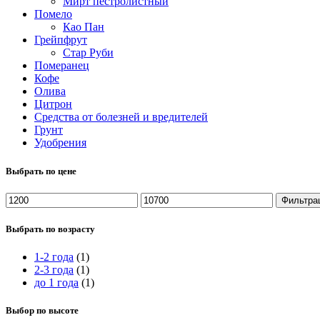
Мирт пестролистный
Помело
Као Пан
Грейпфрут
Стар Руби
Померанец
Кофе
Олива
Цитрон
Средства от болезней и вредителей
Грунт
Удобрения
Выбрать по цене
Минимальная
Максимальная
Фильтра
цена
цена
Выбрать по возрасту
1-2 года
(1)
2-3 года
(1)
до 1 года
(1)
Выбор по высоте