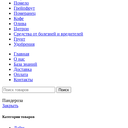
Помело
Грейпфрут
Померанец
Кофе
Олива
Цитрон
Средства от болезней и вредителей
Грунт
Удобрения
Главная
О нас
База знаний
Доставка
Оплата
Контакты
Поиск
Пандероза
Закрыть
Категории товаров
Лайм