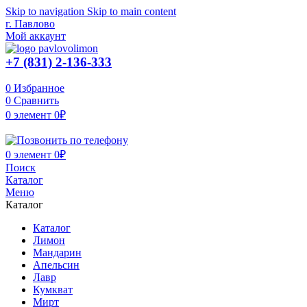
Skip to navigation
Skip to main content
г. Павлово
Мой аккаунт
+7 (831) 2-136-333
0
Избранное
0
Сравнить
0
элемент
0
₽
0
элемент
0
₽
Поиск
Каталог
Меню
Каталог
Каталог
Лимон
Мандарин
Апельсин
Лавр
Кумкват
Мирт