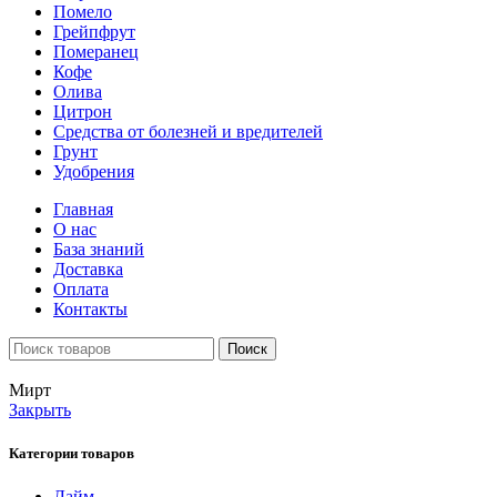
Помело
Грейпфрут
Померанец
Кофе
Олива
Цитрон
Средства от болезней и вредителей
Грунт
Удобрения
Главная
О нас
База знаний
Доставка
Оплата
Контакты
Поиск
Мирт
Закрыть
Категории товаров
Лайм