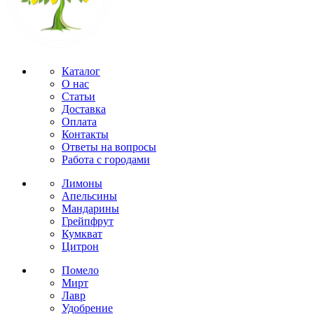
Каталог
О нас
Статьи
Доставка
Оплата
Контакты
Ответы на вопросы
Работа с городами
Лимоны
Апельсины
Мандарины
Грейпфрут
Кумкват
Цитрон
Помело
Мирт
Лавр
Удобрение