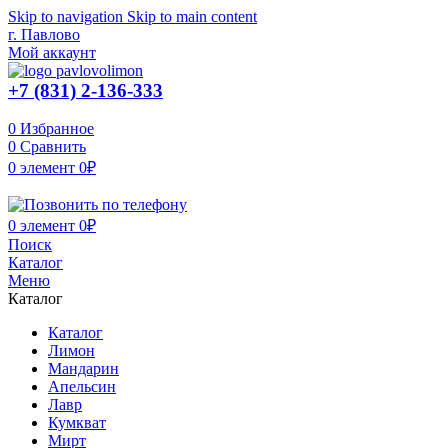
Skip to navigation
Skip to main content
г. Павлово
Мой аккаунт
+7 (831) 2-136-333
0
Избранное
0
Сравнить
0
элемент
0
₽
0
элемент
0
₽
Поиск
Каталог
Меню
Каталог
Каталог
Лимон
Мандарин
Апельсин
Лавр
Кумкват
Мирт