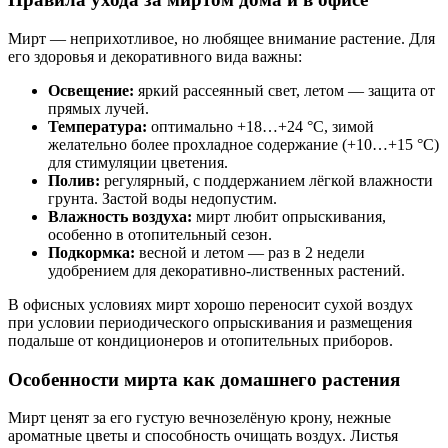
Мирт — неприхотливое, но любящее внимание растение. Для
его здоровья и декоративного вида важны:
Освещение:
яркий рассеянный свет, летом — защита от
прямых лучей.
Температура:
оптимально +18…+24 °C, зимой
желательно более прохладное содержание (+10…+15 °C)
для стимуляции цветения.
Полив:
регулярный, с поддержанием лёгкой влажности
грунта. Застой воды недопустим.
Влажность воздуха:
мирт любит опрыскивания,
особенно в отопительный сезон.
Подкормка:
весной и летом — раз в 2 недели
удобрением для декоративно-лиственных растений.
В офисных условиях мирт хорошо переносит сухой воздух
при условии периодического опрыскивания и размещения
подальше от кондиционеров и отопительных приборов.
Особенности мирта как домашнего растения
Мирт ценят за его густую вечнозелёную крону, нежные
ароматные цветы и способность очищать воздух. Листья