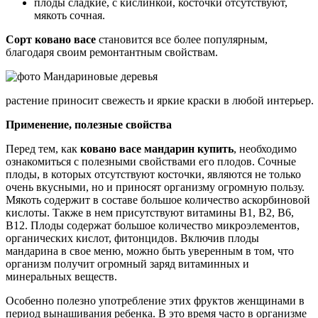
плоды сладкие, с кислинкой, косточки отсутствуют,
мякоть сочная.
Сорт ковано васе
становится все более популярным,
благодаря своим ремонтантным свойствам.
растение приносит свежесть и яркие краски в любой интерьер.
Применение, полезные свойства
Перед тем, как
ковано васе мандарин купить
, необходимо
ознакомиться с полезными свойствами его плодов. Сочные
плоды, в которых отсутствуют косточки, являются не только
очень вкусными, но и приносят организму огромную пользу.
Мякоть содержит в составе большое количество аскорбиновой
кислоты. Также в нем присутствуют витамины В1, В2, В6,
В12. Плоды содержат большое количество микроэлементов,
органических кислот, фитонцидов. Включив плоды
мандарина в свое меню, можно быть уверенным в том, что
организм получит огромный заряд витаминных и
минеральных веществ.
Особенно полезно употребление этих фруктов женщинами в
период вынашивания ребенка. В это время часто в организме