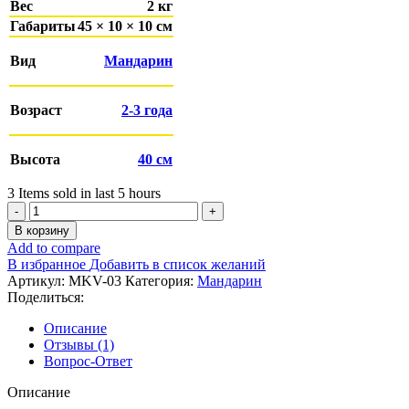
Вес
2 кг
Габариты
45 × 10 × 10 см
Вид
Мандарин
Возраст
2-3 года
Высота
40 см
3
Items sold in last 5 hours
Количество
товара
В корзину
Мандарин
Add to compare
Ковано
В избранное
Добавить в список желаний
Васе
Артикул:
MKV-03
Категория:
Мандарин
3
Поделиться:
года
Описание
Отзывы (1)
Вопрос-Ответ
Описание