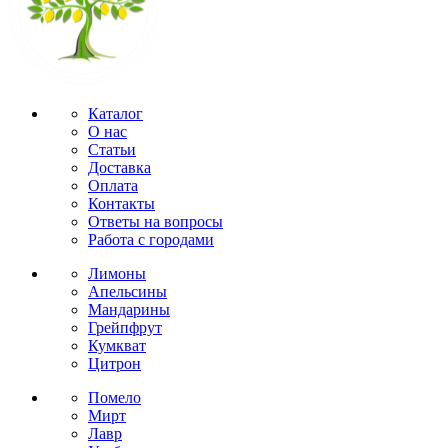
Каталог
О нас
Статьи
Доставка
Оплата
Контакты
Ответы на вопросы
Работа с городами
Лимоны
Апельсины
Мандарины
Грейпфрут
Кумкват
Цитрон
Помело
Мирт
Лавр