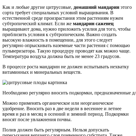
Как и любые другие цитрусовые,
домашний мандарин
этого
сорта требует специальных условий выращивания. В
естественной среде произрастания этим растениям нужен
субтропический климат. Если же
мандарин саженец
выращивают дома, нужно приложить усилия для того, чтобы
приблизить условия к субтропическим. Важно создать
высокую влажность в помещении, для этого следует
регулярно опрыскивать наземные части растения с помощью
пульверизатора. Такую процедуру проводят как можно чаще.
Температура воздуха должна быть не менее 23 градусов.
В процессе роста мандарин не должен испытывать нехватку
витаминных и минеральных веществ.
Необходимо регулярно вносить подкормки, предназначенные д
Можно применять органическое или неорганическое
удобрение. Вносить раз в две недели в весеннее и летнее
время и раз в месяц в осенний и зимний период. Подкормки
вносят после увлажнения почвы.
Полив должен быть регулярным. Нельзя допускать
пересыхания верхнего слоя почвенного субстрата. Также