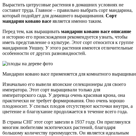
Вырастить цитрусовые растения в домашних условиях не
составит труда. Главное – правильно выбрать сорт мандарина,
который подойдет для домашнего выращивания.
Сорт
мандарин ковано васе
является именно таким.
Перед тем, как выращивать
мандарин ковано васе описание
и историю его происхождения рекомендуется узнать, чтобы
иметь представление о культуре. Этот сорт относится к группе
мандаринов Уншиу. У этого растения имеются отличительные
особенности от других разновидностей.
Мандарин ковано васе применяется для комнатного выращиван
Изначально его вывели японские селекционеры для своего
императора. Этот сорт выращивали только для
императорского сада. У деревца очень красивая крона, она
практически не требует формирования. Оно очень хорошо
плодоносит. У спелых плодов отсутствуют косточки внутри, а
цветение и благоухание продолжается в течение всего года.
В страны СНГ этот сорт завезли в 1937 году. Он приглянулся
многим любителям экзотических растений, благодаря
большому количеству преимуществ. Он является идеальным