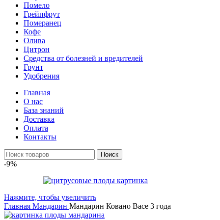
Помело
Грейпфрут
Померанец
Кофе
Олива
Цитрон
Средства от болезней и вредителей
Грунт
Удобрения
Главная
О нас
База знаний
Доставка
Оплата
Контакты
Поиск
-9%
Нажмите, чтобы увеличить
Главная
Мандарин
Мандарин Ковано Васе 3 года