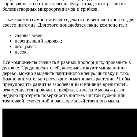
корневая масса и ствол деревца будут страдать от развития
болезнетворных микроорганизмов и грибков.
Также можно самостоятельно сделать почвенный субстрат для
своего питомца. Для этого понадобятся такие компоненты:
садовая земля;
перепревший коровяк;
биогумус;
песок.
Все компоненты смешать в равных пропорциях, прокалить в
духовке. Среди вредителей, которые атакуют мандаринное
дерево, можно выделить паутинного клеща, щитовку и тлю.
Важно внимательно регулярно осматривать растение. Чтобы
предупредить развитие заболеваний и влияние вредителей,
рекомендуется проводить профилактические меры – раз в
неделю протереть поверхность листьев чистой губкой или
тряпочкой, смоченной в растворе хозяйственного мыла.