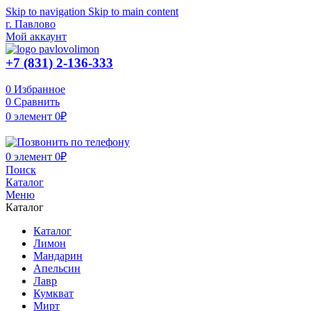
Skip to navigation
Skip to main content
г. Павлово
Мой аккаунт
+7 (831) 2-136-333
0
Избранное
0
Сравнить
0
элемент
0
₽
0
элемент
0
₽
Поиск
Каталог
Меню
Каталог
Каталог
Лимон
Мандарин
Апельсин
Лавр
Кумкват
Мирт