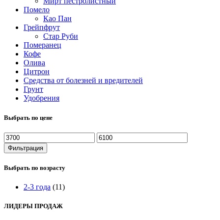
Мирт пестролистный
Помело
Као Пан
Грейпфрут
Стар Руби
Померанец
Кофе
Олива
Цитрон
Средства от болезней и вредителей
Грунт
Удобрения
Выбрать по цене
Минимальная
Максимальная
цена
цена
Фильтрация
Выбрать по возрасту
2-3 года
(11)
ЛИДЕРЫ ПРОДАЖ