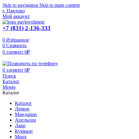
Skip to navigation
Skip to main content
г. Павлово
Мой аккаунт
+7 (831) 2-136-333
0
Избранное
0
Сравнить
0
элемент
0
₽
0
элемент
0
₽
Поиск
Каталог
Меню
Каталог
Каталог
Лимон
Мандарин
Апельсин
Лавр
Кумкват
Мирт