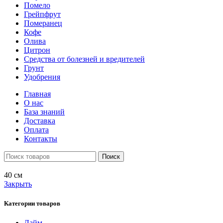
Помело
Грейпфрут
Померанец
Кофе
Олива
Цитрон
Средства от болезней и вредителей
Грунт
Удобрения
Главная
О нас
База знаний
Доставка
Оплата
Контакты
Поиск
40 см
Закрыть
Категории товаров
Лайм