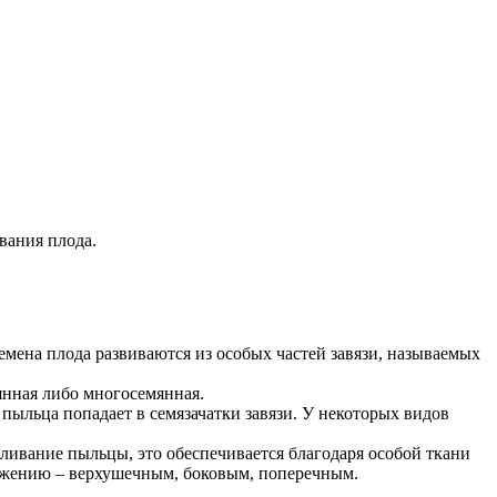
вания плода.
 Семена плода развиваются из особых частей завязи, называемых
мянная либо многосемянная.
 пыльца попадает в семязачатки завязи. У некоторых видов
ливание пыльцы, это обеспечивается благодаря особой ткани
ложению – верхушечным, боковым, поперечным.