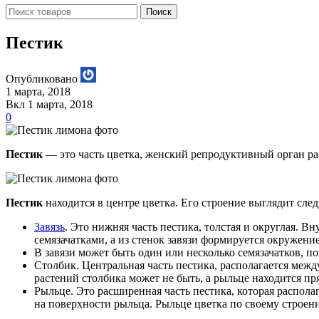
Поиск
Пестик
Опубликовано
1 марта, 2018
Вкл 1 марта, 2018
0
Пестик
— это часть цветка, женский репродуктивный орган рас
Пестик
находится в центре цветка. Его строение выглядит сл
Завязь
. Это нижняя часть пестика, толстая и округлая. В
семязачатками, а из стенок завязи формируется окружени
В завязи может быть один или несколько семязачатков, п
Столбик. Центральная часть пестика, располагается межд
растений столбика может не быть, а рыльце находится пря
Рыльце. Это расширенная часть пестика, которая распол
на поверхности рыльца. Рыльце цветка по своему строе