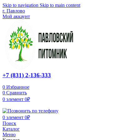
Skip to navigation
Skip to main content
г. Павлово
Мой аккаунт
+7 (831) 2-136-333
0
Избранное
0
Сравнить
0
элемент
0
₽
0
элемент
0
₽
Поиск
Каталог
Меню