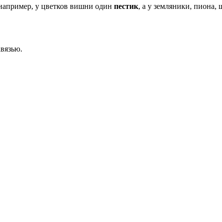
 например, у цветков вишни один
пестик
, а у земляники, пиона,
вязью.