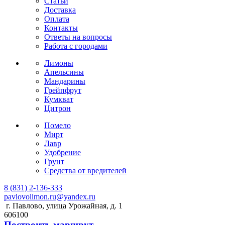
Статьи
Доставка
Оплата
Контакты
Ответы на вопросы
Работа с городами
Лимоны
Апельсины
Мандарины
Грейпфрут
Кумкват
Цитрон
Помело
Мирт
Лавр
Удобрение
Грунт
Средства от вредителей
8 (831) 2-136-333
pavlovolimon.ru@yandex.ru
г. Павлово, улица Урожайная, д. 1
606100
Построить маршрут