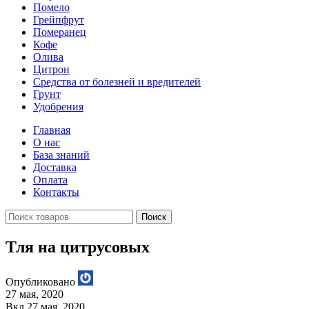
Помело
Грейпфрут
Померанец
Кофе
Олива
Цитрон
Средства от болезней и вредителей
Грунт
Удобрения
Главная
О нас
База знаний
Доставка
Оплата
Контакты
Поиск
Тля на цитрусовых
Опубликовано
27 мая, 2020
Вкл 27 мая, 2020