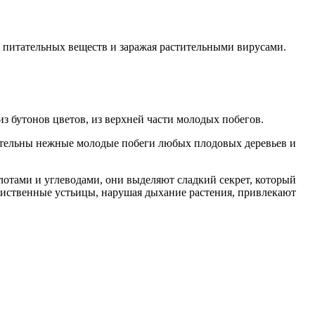
нс питательных веществ и заражая растительными вирусами.
з бутонов цветов, из верхней части молодых побегов.
ательны нежные молодые побеги любых плодовых деревьев и
отами и углеводами, они выделяют сладкий секрет, который
лиственные устьицы, нарушая дыхание растения, привлекают