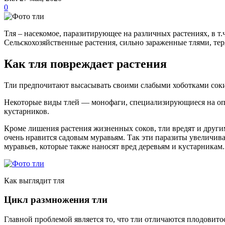
0
Тля – насекомое, паразитирующее на различных растениях, в т
Сельскохозяйственные растения, сильно зараженные тлями, те
Как тля повреждает растения
Тли предпочитают высасывать своими слабыми хоботками соки 
Некоторые виды тлей — монофаги, специализирующиеся на оп
кустарников.
Кроме лишения растения жизненных соков, тли вредят и други
очень нравится садовым муравьям. Так эти паразиты увеличив
муравьев, которые также наносят вред деревьям и кустарникам.
Как выглядит тля
Цикл размножения тли
Главной проблемой является то, что тли отличаются плодовит