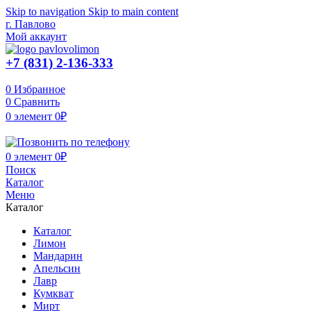
Skip to navigation
Skip to main content
г. Павлово
Мой аккаунт
+7 (831) 2-136-333
0
Избранное
0
Сравнить
0
элемент
0
₽
0
элемент
0
₽
Поиск
Каталог
Меню
Каталог
Каталог
Лимон
Мандарин
Апельсин
Лавр
Кумкват
Мирт