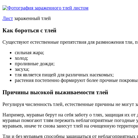
Лист
зараженный тлей
Как бороться с тлей
Существуют естественные препятствия для размножения тли, п
сильная жара;
холод;
проливные дожди;
засуха;
тля является пищей для различных насекомых;
растения постепенно формируют более прочные покровы,
Причины высокой выживаемости тлей
Регулируя численность тлей, естественные причины не могут з
Например, муравьи берут на себя заботу о тлях, защищая их от
муравьи помогают тлям пережить неблагоприятные погодные ус
муравьев, иначе те снова занесут тлей на очищенную территор
Тли и без муравьев способны защищаться от неблагоприятных п