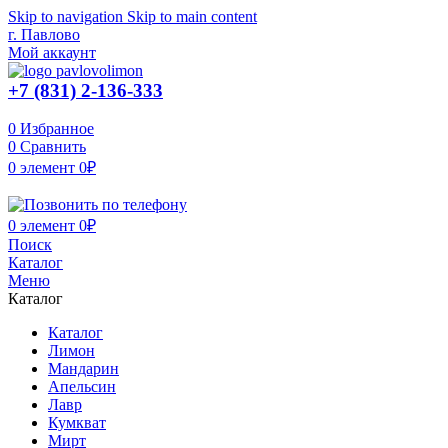
Skip to navigation
Skip to main content
г. Павлово
Мой аккаунт
+7 (831) 2-136-333
0
Избранное
0
Сравнить
0
элемент
0
₽
0
элемент
0
₽
Поиск
Каталог
Меню
Каталог
Каталог
Лимон
Мандарин
Апельсин
Лавр
Кумкват
Мирт