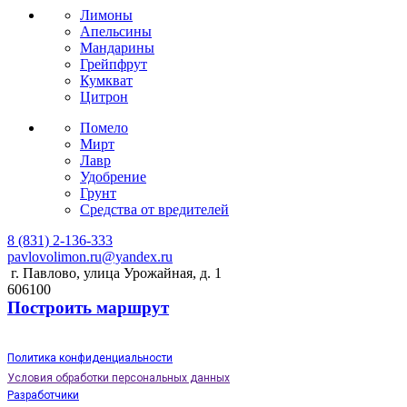
Лимоны
Апельсины
Мандарины
Грейпфрут
Кумкват
Цитрон
Помело
Мирт
Лавр
Удобрение
Грунт
Средства от вредителей
8 (831) 2-136-333
pavlovolimon.ru@yandex.ru
г. Павлово, улица Урожайная, д. 1
606100
Построить маршрут
Политика конфиденциальности
Условия обработки персональных данных
Разработчики