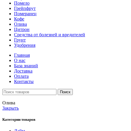
Помело
Грейпфрут
Померанец
Кофе
Олива
Цитрон
Средства от болезней и вредителей
Грунт
Удобрения
Главная
О нас
База знаний
Доставка
Оплата
Контакты
Поиск
Олива
Закрыть
Категории товаров
Лайм