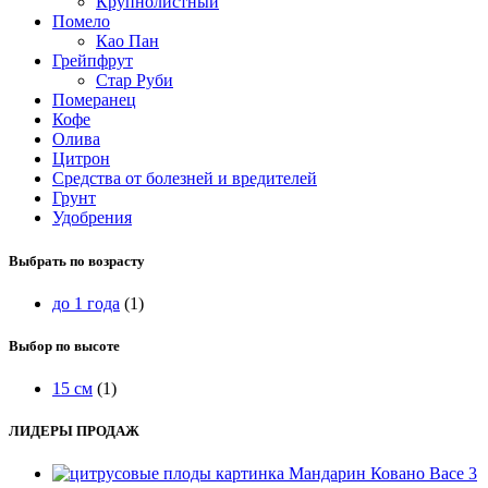
Крупнолистный
Помело
Као Пан
Грейпфрут
Стар Руби
Померанец
Кофе
Олива
Цитрон
Средства от болезней и вредителей
Грунт
Удобрения
Выбрать по возрасту
до 1 года
(1)
Выбор по высоте
15 см
(1)
ЛИДЕРЫ ПРОДАЖ
Мандарин Ковано Васе 3