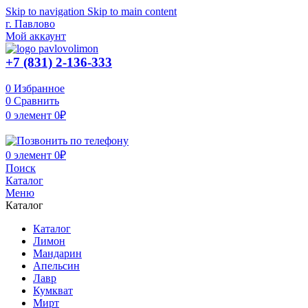
Skip to navigation
Skip to main content
г. Павлово
Мой аккаунт
+7 (831) 2-136-333
0
Избранное
0
Сравнить
0
элемент
0
₽
0
элемент
0
₽
Поиск
Каталог
Меню
Каталог
Каталог
Лимон
Мандарин
Апельсин
Лавр
Кумкват
Мирт