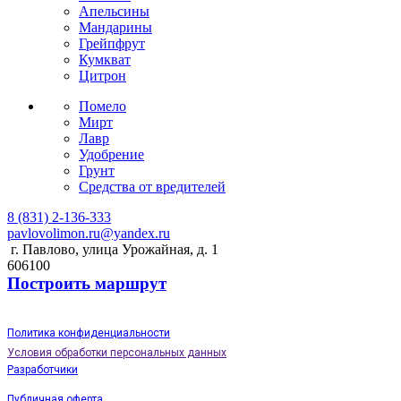
Апельсины
Мандарины
Грейпфрут
Кумкват
Цитрон
Помело
Мирт
Лавр
Удобрение
Грунт
Средства от вредителей
8 (831) 2-136-333
pavlovolimon.ru@yandex.ru
г. Павлово, улица Урожайная, д. 1
606100
Построить маршрут
Политика конфиденциальности
Условия обработки персональных данных
Разработчики
Публичная оферта