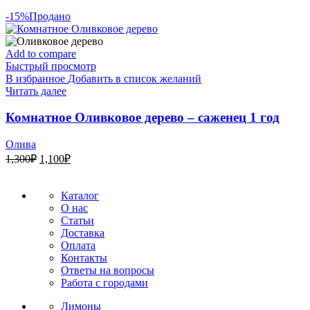
-15%
Продано
Add to compare
Быстрый просмотр
В избранное
Добавить в список желаний
Читать далее
Комнатное Оливковое дерево – саженец 1 год
Олива
Первоначальная
Текущая
1,300
₽
1,100
₽
цена
цена:
составляла
1,100₽.
1,300₽.
Каталог
О нас
Статьи
Доставка
Оплата
Контакты
Ответы на вопросы
Работа с городами
Лимоны