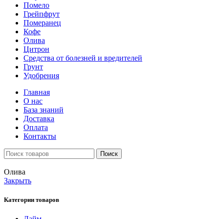
Помело
Грейпфрут
Померанец
Кофе
Олива
Цитрон
Средства от болезней и вредителей
Грунт
Удобрения
Главная
О нас
База знаний
Доставка
Оплата
Контакты
Поиск
Олива
Закрыть
Категории товаров
Лайм