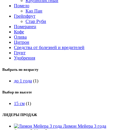
Крупнолистный
Помело
Као Пан
Грейпфрут
Стар Руби
Померанец
Кофе
Олива
Цитрон
Средства от болезней и вредителей
Грунт
Удобрения
Выбрать по возрасту
до 1 года
(1)
Выбор по высоте
15 см
(1)
ЛИДЕРЫ ПРОДАЖ
Лимон Мейера 3 года