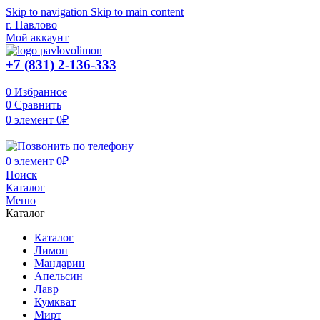
Skip to navigation
Skip to main content
г. Павлово
Мой аккаунт
+7 (831) 2-136-333
0
Избранное
0
Сравнить
0
элемент
0
₽
0
элемент
0
₽
Поиск
Каталог
Меню
Каталог
Каталог
Лимон
Мандарин
Апельсин
Лавр
Кумкват
Мирт