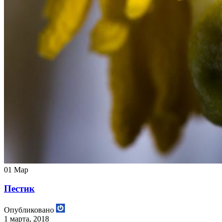
01
Мар
Пестик
Опубликовано
1 марта, 2018