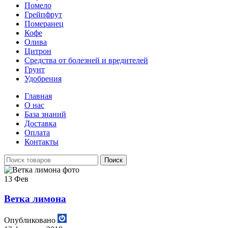
Помело
Грейпфрут
Померанец
Кофе
Олива
Цитрон
Средства от болезней и вредителей
Грунт
Удобрения
Главная
О нас
База знаний
Доставка
Оплата
Контакты
Поиск
13
Фев
Ветка лимона
Опубликовано