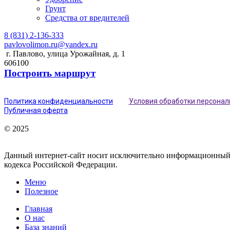
Грунт
Средства от вредителей
8 (831) 2-136-333
pavlovolimon.ru@yandex.ru
г. Павлово, улица Урожайная, д. 1
606100
Построить маршрут
Политика конфиденциальности
Условия обработки персона
Публичная оферта
© 2025
Данный интернет-сайт носит исключительно информационный х
кодекса Российской Федерации.
Меню
Полезное
Главная
О нас
База знаний