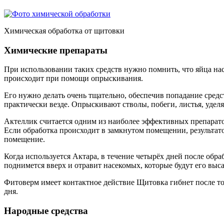
Химическая обработка от щитовки
Химические препараты
При использовании таких средств нужно помнить, что яйца на
происходит при помощи опрыскивания.
Его нужно делать очень тщательно, обеспечив попадание средс
практически везде. Опрыскивают стволы, побеги, листья, удел
Актеллик считается одним из наиболее эффективных препарато
Если обработка происходит в замкнутом помещении, результато
помещение.
Когда используется Актара, в течение четырёх дней после обра
поднимется вверх и отравит насекомых, которые будут его выса
Фитоверм имеет контактное действие Щитовка гибнет после тог
дня.
Народные средства