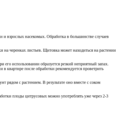
и и взрослых насекомых. Обработка в большинстве случаев
ки на черенках листьев. Щитовка может находиться на растении
и его использовании образуется резкий неприятный запах.
ии в квартире после обработки рекомендуется проветрить
нт рядом с растением. В результате оно вместе с соком
работки плоды цитрусовых можно употреблять уже через 2-3