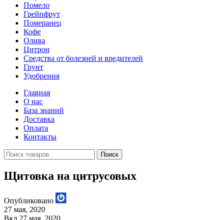
Помело
Грейпфрут
Померанец
Кофе
Олива
Цитрон
Средства от болезней и вредителей
Грунт
Удобрения
Главная
О нас
База знаний
Доставка
Оплата
Контакты
Поиск
Щитовка на цитрусовых
Опубликовано
27 мая, 2020
Вкл 27 мая, 2020