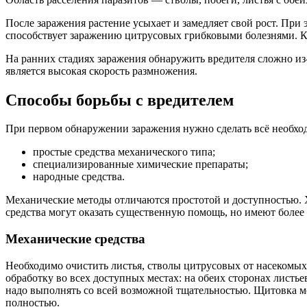
После заражения растение усыхает и замедляет свой рост. При 
способствует заражению цитрусовых грибковыми болезнями. Кл
На ранних стадиях заражения обнаружить вредителя сложно из-
является высокая скорость размножения.
Способы борьбы с вредителем
При первом обнаружении заражения нужно сделать всё необход
простые средства механического типа;
специализированные химические препараты;
народные средства.
Механические методы отличаются простотой и доступностью. 
средства могут оказать существенную помощь, но имеют более
Механические средства
Необходимо очистить листья, стволы цитрусовых от насекомых
обработку во всех доступных местах: на обеих сторонах листье
надо выполнять со всей возможной тщательностью. Щитовка мож
полностью.