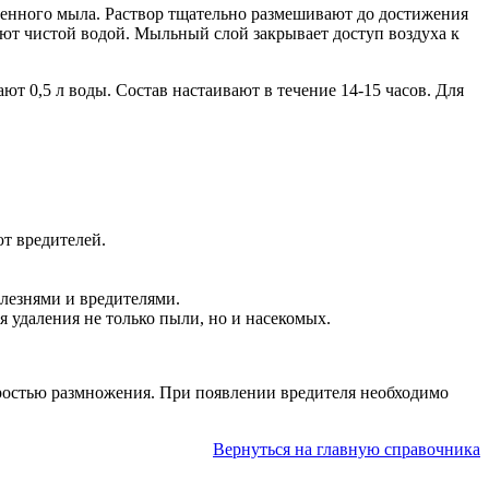
твенного мыла. Раствор тщательно размешивают до достижения
ют чистой водой. Мыльный слой закрывает доступ воздуха к
т 0,5 л воды. Состав настаивают в течение 14-15 часов. Для
ют вредителей.
лезнями и вредителями.
я удаления не только пыли, но и насекомых.
коростью размножения. При появлении вредителя необходимо
Вернуться на главную справочника