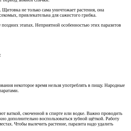
. Щитовка не только сама уничтожает растения, она
секомых, привлекательна для сажистого грибка.
е поздних этапах. Неприятной особенностью этих паразитов
:
вания некоторое время нельзя употреблять в пищу. Народные
паратами.
ают ваткой, смоченной в спирте или водке. Важно проводить
ожно дополнительно воспользоваться зубной щёткой. Работу
стах. Чтобы вылечить растение, паразита надо удалить