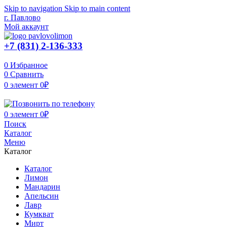
Skip to navigation
Skip to main content
г. Павлово
Мой аккаунт
+7 (831) 2-136-333
0
Избранное
0
Сравнить
0
элемент
0
₽
0
элемент
0
₽
Поиск
Каталог
Меню
Каталог
Каталог
Лимон
Мандарин
Апельсин
Лавр
Кумкват
Мирт