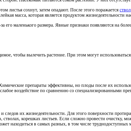
этом листья сохнут, затем опадают. После этого поражается
ствол
ейкая масса, которая является продуктом жизнедеятельности на
за его маленького размера. Явные признаки появляются на боле
имое, чтобы вылечить растение. При этом могут использоваться
Химические препараты эффективны, но плоды после их использо
 слабое воздействие по сравнению со специализированными пре
 и следов их жизнедеятельности. Для этого поверхности протир
в, стволах, корешках листьев. Если сложно провести очистку, м
ет находиться в самых разных, в том числе труднодоступных ме