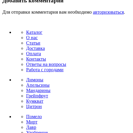
Добавить комментарий
Для отправки комментария вам необходимо
авторизоваться
.
Каталог
О нас
Статьи
Доставка
Оплата
Контакты
Ответы на вопросы
Работа с городами
Лимоны
Апельсины
Мандарины
Грейпфрут
Кумкват
Цитрон
Помело
Мирт
Лавр
Удобрение