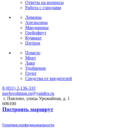
Ответы на вопросы
Работа с городами
Лимоны
Апельсины
Мандарины
Грейпфрут
Кумкват
Цитрон
Помело
Мирт
Лавр
Удобрение
Грунт
Средства от вредителей
8 (831) 2-136-333
pavlovolimon.ru@yandex.ru
г. Павлово, улица Урожайная, д. 1
606100
Построить маршрут
Политика конфиденциальности