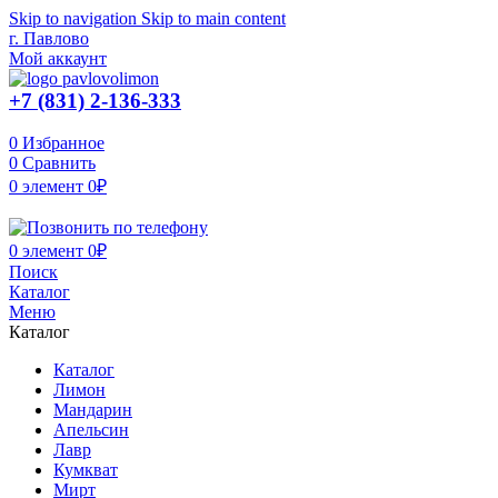
Skip to navigation
Skip to main content
г. Павлово
Мой аккаунт
+7 (831) 2-136-333
0
Избранное
0
Сравнить
0
элемент
0
₽
0
элемент
0
₽
Поиск
Каталог
Меню
Каталог
Каталог
Лимон
Мандарин
Апельсин
Лавр
Кумкват
Мирт