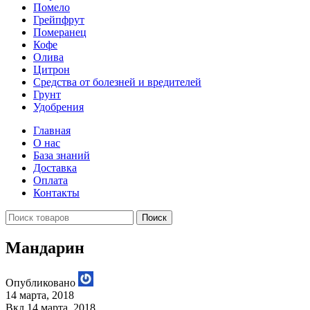
Помело
Грейпфрут
Померанец
Кофе
Олива
Цитрон
Средства от болезней и вредителей
Грунт
Удобрения
Главная
О нас
База знаний
Доставка
Оплата
Контакты
Поиск
Мандарин
Опубликовано
14 марта, 2018
Вкл 14 марта, 2018