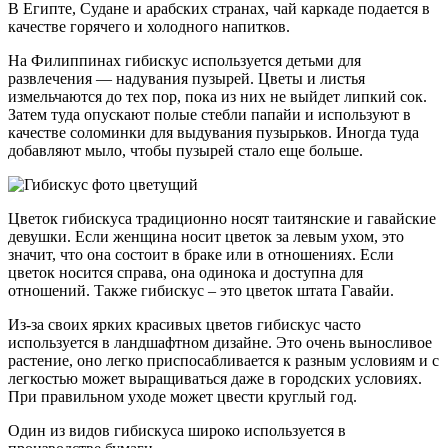
В Египте, Судане и арабских странах, чай каркаде подается в
качестве горячего и холодного напитков.
На Филиппинах гибискус используется детьми для
развлечения — надувания пузырей. Цветы и листья
измельчаются до тех пор, пока из них не выйдет липкий сок.
Затем туда опускают полые стебли папайи и используют в
качестве соломинки для выдувания пузырьков. Иногда туда
добавляют мыло, чтобы пузырей стало еще больше.
Цветок гибискуса традиционно носят таитянские и гавайские
девушки. Если женщина носит цветок за левым ухом, это
значит, что она состоит в браке или в отношениях. Если
цветок носится справа, она одинока и доступна для
отношений. Также гибискус – это цветок штата Гавайи.
Из-за своих ярких красивых цветов гибискус часто
используется в ландшафтном дизайне. Это очень выносливое
растение, оно легко приспосабливается к разным условиям и с
легкостью может выращиваться даже в городских условиях.
При правильном уходе может цвести круглый год.
Один из видов гибискуса широко используется в