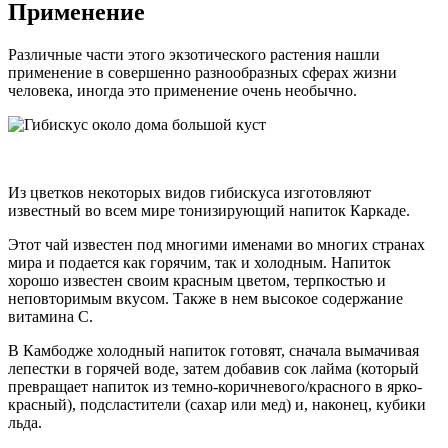
Применение
Различные части этого экзотического растения нашли
применение в совершенно разнообразных сферах жизни
человека, иногда это применение очень необычно.
Из цветков некоторых видов гибискуса изготовляют
известный во всем мире тонизирующий напиток Каркаде.
Этот чай известен под многими именами во многих странах
мира и подается как горячим, так и холодным. Напиток
хорошо известен своим красным цветом, терпкостью и
неповторимым вкусом. Также в нем высокое содержание
витамина С.
В Камбодже холодный напиток готовят, сначала вымачивая
лепестки в горячей воде, затем добавив сок лайма (который
превращает напиток из темно-коричневого/красного в ярко-
красный), подсластители (сахар или мед) и, наконец, кубики
льда.