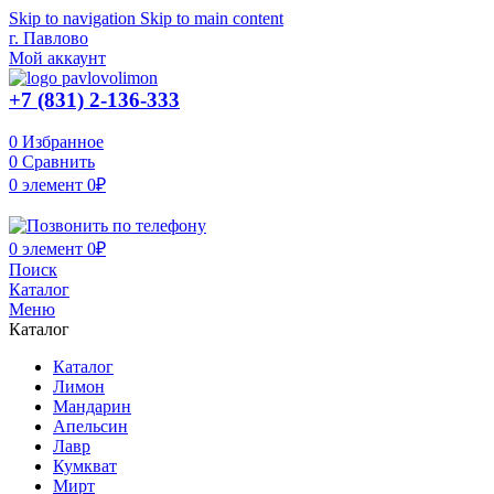
Skip to navigation
Skip to main content
г. Павлово
Мой аккаунт
+7 (831) 2-136-333
0
Избранное
0
Сравнить
0
элемент
0
₽
0
элемент
0
₽
Поиск
Каталог
Меню
Каталог
Каталог
Лимон
Мандарин
Апельсин
Лавр
Кумкват
Мирт