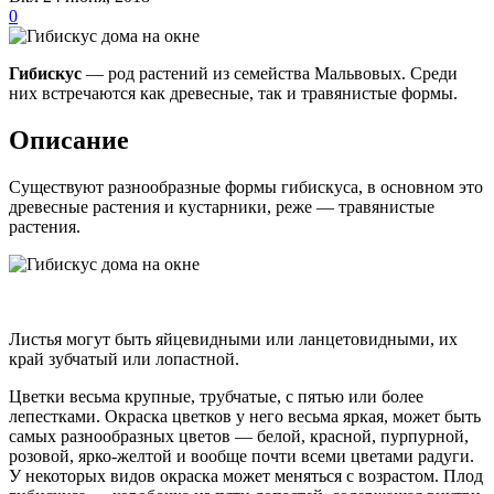
0
Гибискус
— род растений из семейства Мальвовых. Среди
них встречаются как древесные, так и травянистые формы.
Описание
Существуют разнообразные формы гибискуса, в основном это
древесные растения и кустарники, реже — травянистые
растения.
Листья могут быть яйцевидными или ланцетовидными, их
край зубчатый или лопастной.
Цветки весьма крупные, трубчатые, с пятью или более
лепестками. Окраска цветков у него весьма яркая, может быть
самых разнообразных цветов — белой, красной, пурпурной,
розовой, ярко-желтой и вообще почти всеми цветами радуги.
У некоторых видов окраска может меняться с возрастом. Плод