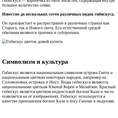
гибискуса — коробочка из пяти лопастей, содержащая внутри
большое количество семян.
Известно до нескольких сотен различных видов гибискуса.
Он произрастает и распространен в различных странах как
Старого, так и Нового света. Его естественной средой
обитания являются тропики и субтропики.
Символизм и культура
Гибискус является национальным символом острова Гаити и
национальным цветком некоторых народов, например на
Соломоновых островах и Ниуэ. Виды гибискуса являются
национальными цветкам Южной Кореи и Малайзии. Красный
гибискус является цветком индуистской богини Кали и часто
появляется на её изображениях. Гибискус используется в
качестве приношения богине Кали и богу Ганеше в индуизме.