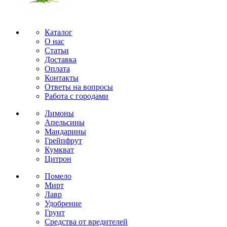
Каталог
О нас
Статьи
Доставка
Оплата
Контакты
Ответы на вопросы
Работа с городами
Лимоны
Апельсины
Мандарины
Грейпфрут
Кумкват
Цитрон
Помело
Мирт
Лавр
Удобрение
Грунт
Средства от вредителей