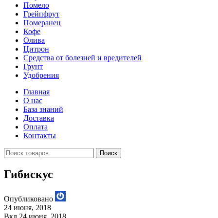
Помело
Грейпфрут
Померанец
Кофе
Олива
Цитрон
Средства от болезней и вредителей
Грунт
Удобрения
Главная
О нас
База знаний
Доставка
Оплата
Контакты
Поиск
Гибискус
Опубликовано
24 июня, 2018
Вкл 24 июня, 2018