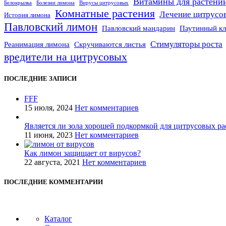
Витамины для растени
Белокрылка
Болезни лимона
Вирусы цитрусовых
Комнатные растения
Лечение цитрусо
История лимона
Павловский лимон
Павловский мандарин
Паутинный к
Стимуляторы роста
Реанимация лимона
Скручиваются листья
вредители на цитрусовых
ПОСЛЕДНИЕ ЗАПИСИ
FFF
15 июля, 2024
Нет комментариев
Является ли зола хорошей подкормкой для цитрусовых р
11 июня, 2023
Нет комментариев
Как лимон защищает от вирусов?
22 августа, 2021
Нет комментариев
ПОСЛЕДНИЕ КОММЕНТАРИИ
Каталог