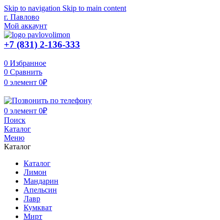
Skip to navigation
Skip to main content
г. Павлово
Мой аккаунт
+7 (831) 2-136-333
0
Избранное
0
Сравнить
0
элемент
0
₽
0
элемент
0
₽
Поиск
Каталог
Меню
Каталог
Каталог
Лимон
Мандарин
Апельсин
Лавр
Кумкват
Мирт