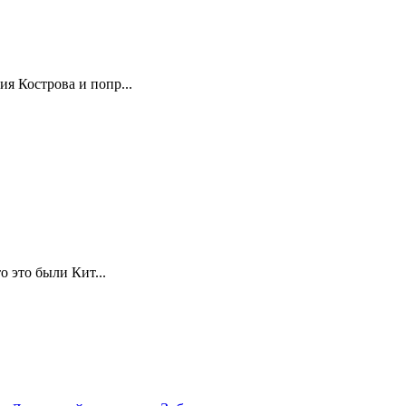
я Кострова и попр...
 это были Кит...