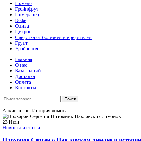
Помело
Грейпфрут
Померанец
Кофе
Олива
Цитрон
Средства от болезней и вредителей
Грунт
Удобрения
Главная
О нас
База знаний
Доставка
Оплата
Контакты
Поиск
Архив тегов: История лимона
23
Июн
Новости и статьи
Прохоров Сергей о Павловском лимоне и истори