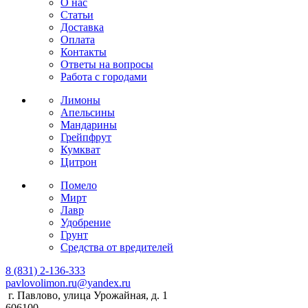
О нас
Статьи
Доставка
Оплата
Контакты
Ответы на вопросы
Работа с городами
Лимоны
Апельсины
Мандарины
Грейпфрут
Кумкват
Цитрон
Помело
Мирт
Лавр
Удобрение
Грунт
Средства от вредителей
8 (831) 2-136-333
pavlovolimon.ru@yandex.ru
г. Павлово, улица Урожайная, д. 1
606100