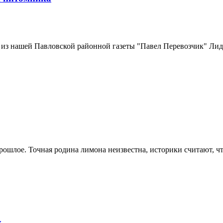
 из нашей Павловской районной газеты "Павел Перевозчик" Лиди
рошлое. Точная родина лимона неизвестна, историки считают, что