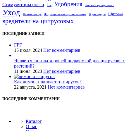
Удобрения
Стимуляторы роста
Тля
Урожай цитрусовых
Уход
Щитовка
Форма плода
Формирование кроны лимона
Фунгициды
вредители на цитрусовых
ПОСЛЕДНИЕ ЗАПИСИ
FFF
15 июля, 2024
Нет комментариев
Является ли зола хорошей подкормкой для цитрусовых
растений?
11 июня, 2023
Нет комментариев
Как лимон защищает от вирусов?
22 августа, 2021
Нет комментариев
ПОСЛЕДНИЕ КОММЕНТАРИИ
Каталог
О нас