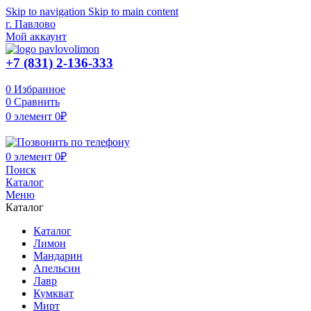
Skip to navigation
Skip to main content
г. Павлово
Мой аккаунт
+7 (831) 2-136-333
0
Избранное
0
Сравнить
0
элемент
0
₽
0
элемент
0
₽
Поиск
Каталог
Меню
Каталог
Каталог
Лимон
Мандарин
Апельсин
Лавр
Кумкват
Мирт