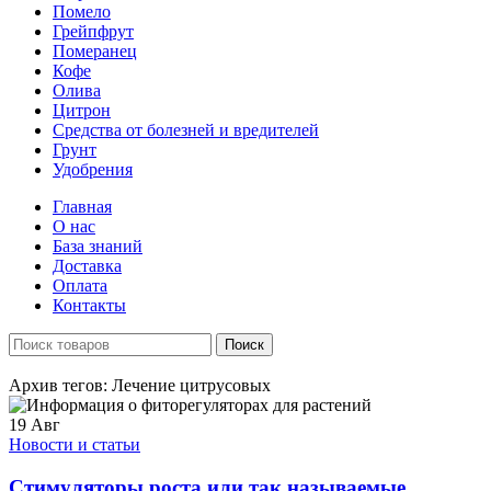
Помело
Грейпфрут
Померанец
Кофе
Олива
Цитрон
Средства от болезней и вредителей
Грунт
Удобрения
Главная
О нас
База знаний
Доставка
Оплата
Контакты
Поиск
Архив тегов: Лечение цитрусовых
19
Авг
Новости и статьи
Стимуляторы роста или так называемые