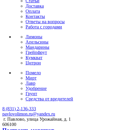
Статьи
Доставка
Оплата
Контакты
Ответы на вопросы
Работа с городами
Лимоны
Апельсины
Мандарины
Грейпфрут
Кумкват
Цитрон
Помело
Мирт
Лавр
Удобрение
Грунт
Средства от вредителей
8 (831) 2-136-333
pavlovolimon.ru@yandex.ru
г. Павлово, улица Урожайная, д. 1
606100