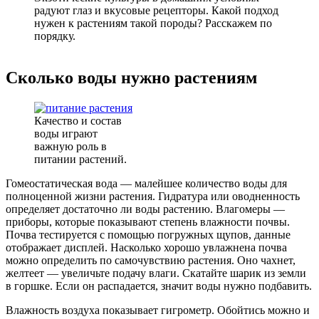
радуют глаз и вкусовые рецепторы. Какой подход
нужен к растениям такой породы? Расскажем по
порядку.
Сколько воды нужно растениям
Качество и состав
воды играют
важную роль в
питании растений.
Гомеостатическая вода — малейшее количество воды для
полноценной жизни растения. Гидратура или оводненность
определяет достаточно ли воды растению. Влагомеры —
приборы, которые показывают степень влажности почвы.
Почва тестируется с помощью погружных щупов, данные
отображает дисплей. Насколько хорошо увлажнена почва
можно определить по самочувствию растения. Оно чахнет,
желтеет — увеличьте подачу влаги. Скатайте шарик из земли
в горшке. Если он распадается, значит воды нужно подбавить.
Влажность воздуха показывает гигрометр. Обойтись можно и