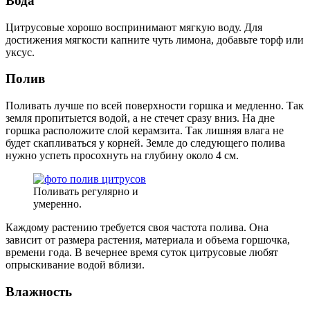
Вода
Цитрусовые хорошо воспринимают мягкую воду. Для
достижения мягкости капните чуть лимона, добавьте торф или
уксус.
Полив
Поливать лучше по всей поверхности горшка и медленно. Так
земля пропитыется водой, а не стечет сразу вниз. На дне
горшка расположите слой керамзита. Так лишняя влага не
будет скапливаться у корней. Земле до следующего полива
нужно успеть просохнуть на глубину около 4 см.
Поливать регулярно и
умеренно.
Каждому растению требуется своя частота полива. Она
зависит от размера растения, материала и объема горшочка,
времени года. В вечернее время суток цитрусовые любят
опрыскивание водой вблизи.
Влажность