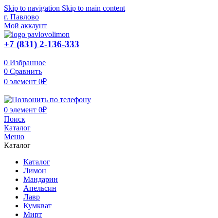
Skip to navigation
Skip to main content
г. Павлово
Мой аккаунт
+7 (831) 2-136-333
0
Избранное
0
Сравнить
0
элемент
0
₽
0
элемент
0
₽
Поиск
Каталог
Меню
Каталог
Каталог
Лимон
Мандарин
Апельсин
Лавр
Кумкват
Мирт