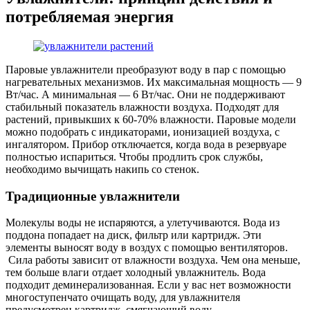
потребляемая энергия
Паровые увлажнители преобразуют воду в пар с помощью
нагревательных механизмов. Их максимальная мощность — 9
Вт/час. А минимальная — 6 Вт/час. Они не поддерживают
стабильный показатель влажности воздуха. Подходят для
растений, привыкших к 60-70% влажности. Паровые модели
можно подобрать с индикаторами, ионизацией воздуха, с
ингалятором. Прибор отключается, когда вода в резервуаре
полностью испариться. Чтобы продлить срок службы,
необходимо вычищать накипь со стенок.
Традиционные увлажнители
Молекулы воды не испаряются, а улетучиваются. Вода из
поддона попадает на диск, фильтр или картридж. Эти
элементы выносят воду в воздух с помощью вентиляторов.
Сила работы зависит от влажности воздуха. Чем она меньше,
тем больше влаги отдает холодный увлажнитель. Вода
подходит деминерализованная. Если у вас нет возможности
многоступенчато очищать воду, для увлажнителя
предусмотрен картридж, смягчающий воду.