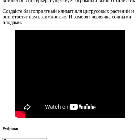
впишется в интерьер, существует огромный выбор стилистик.
Создайте благоприятный климат для цитрусовых растений и
они ответят вам взаимностью. И заморят червячка сочными
плодами.
Рубрики