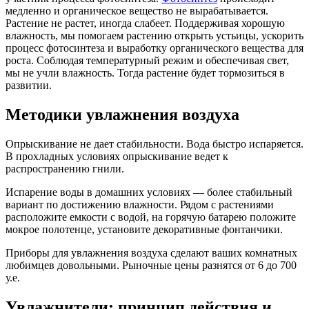
медленно и органическое вещество не вырабатывается.
Растение не растет, иногда слабеет. Поддерживая хорошую
влажность, мы помогаем растению открыть устьицы, ускорить
процесс фотосинтеза и выработку органического вещества для
роста. Соблюдая температурный режим и обеспечивая свет,
мы не учли влажность. Тогда растение будет тормозиться в
развитии.
Методики увлажнения воздуха
Опрыскивание не дает стабильности. Вода быстро испаряется.
В прохладных условиях опрыскивание ведет к
распространению гнили.
Испарение воды в домашних условиях — более стабильный
вариант по достижению влажности. Рядом с растениями
расположите емкости с водой, на горячую батарею положите
мокрое полотенце, установите декоративные фонтанчики.
Приборы для увлажнения воздуха сделают ваших комнатных
любимцев довольными. Рыночные цены разнятся от 6 до 700
у.е.
Увлажнители: принцип действия и