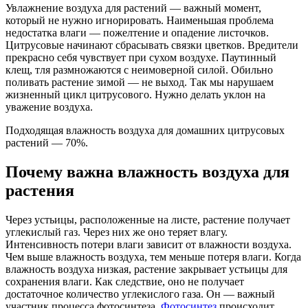
Увлажнение воздуха для растений — важный момент,
который не нужно игнорировать. Наименьшая проблема
недостатка влаги — пожелтение и опадение листочков.
Цитрусовые начинают сбрасывать связки цветков. Вредители
прекрасно себя чувствует при сухом воздухе. Паутинный
клещ, тля размножаются с неимоверной силой. Обильно
поливать растение зимой — не выход. Так мы нарушаем
жизненный цикл цитрусового. Нужно делать уклон на
уважение воздуха.
Подходящая влажность воздуха для домашних цитрусовых
растений — 70%.
Почему важна влажность воздуха для
растения
Через устьицы, расположенные на листе, растение получает
углекислый газ. Через них же оно теряет влагу.
Интенсивность потери влаги зависит от влажности воздуха.
Чем выше влажность воздуха, тем меньше потеря влаги. Когда
влажность воздуха низкая, растение закрывает устьицы для
сохранения влаги. Как следствие, оно не получает
достаточное количество углекислого газа. Он — важный
участник процесса фотосинтеза.
Фотосинтез
происходит