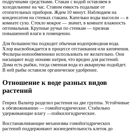
подручными средствами. Стакан с водой оставляем в
холодильнике на час. Ставим емкость подальше от
отопительных приборов. Ждем 10 минут. Наблюдаем на
конденсатом на стенках стакана. Капельки воды высохли — в
комнате сухо. Стекло мокрое — значит, в комнате влажность
оптимальная. Крупные ручьи по стенкам — признак
повышенной влаги в помещении.
Для большинства подходит обычная водопроводная вода.
Хлор высвобождается в процессе отстаивания или кипячения.
Фильтры-ионообменники использовать не желательно. Они
насыщают воду ионами натрия, что вредно для растений.
Дома есть рыбки, тогда сменная вода из аквариума подойдет.
В ней рыбы оставили органическое удобрение.
Отношение к воде разных видов
растений
Генрих Вальтер разделил растения на две группы. Устойчивые
к обезвоживанию — гомойогидрические. Стабильно
удерживающие влагу —пойкилогидрические.
Восстанавливающие механизмы гомойогидрических
растений поддерживают жизнедеятельность клеток до