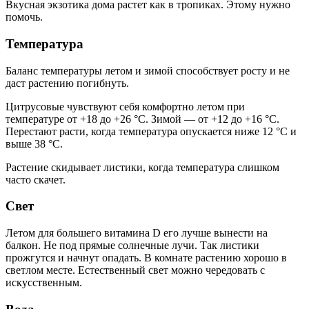
Вкусная экзотика дома растет как в тропиках. Этому нужно
помочь.
Температура
Баланс температуры летом и зимой способствует росту и не
даст растению погибнуть.
Цитрусовые чувствуют себя комфортно летом при
температуре от +18 до +26 °C. Зимой — от +12 до +16 °C.
Перестают расти, когда температура опускается ниже 12 °C и
выше 38 °C.
Растение скидывает листики, когда температура слишком
часто скачет.
Свет
Летом для большего витамина D его лучше вынести на
балкон. Не под прямые солнечные лучи. Так листики
прожгутся и начнут опадать. В комнате растению хорошо в
светлом месте. Естественный свет можно чередовать с
искусственным.