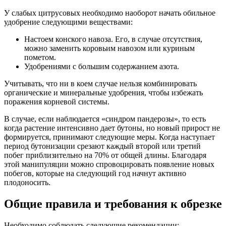
У слабых цитрусовых необходимо наоборот начать обильное
удобрение следующими веществами:
Настоем конского навоза. Его, в случае отсутствия,
можно заменить коровьим навозом или куриным
пометом.
Удобрениями с большим содержанием азота.
Учитывать, что ни в коем случае нельзя комбинировать
органические и минеральные удобрения, чтобы избежать
поражения корневой системы.
В случае, если наблюдается «синдром пандерозы», то есть
когда растение интенсивно дает бутоны, но новый прирост не
формируется, принимают следующие меры. Когда наступает
период бутонизации срезают каждый второй или третий
побег приблизительно на 70% от общей длины. Благодаря
этой манипуляции можно спровоцировать появление новых
побегов, которые на следующий год начнут активно
плодоносить.
Общие правила и требования к обрезке
Необходимо соблюдать следующие рекомендации: