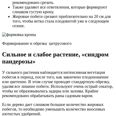
рекомендовано срезать.
Также удаляют все ответвления, которые формируют
слишком густую крону.
Жировые побеги срезают приблизительно на 20 см для
того, чтобы ветка стала плодовитой уже в следующем
сезоне.
Формирование и обрезка цитрусового
Сильное и слабое растение, «синдром
пандерозы»
У сильного растения наблюдается интенсивная вегетация
побегов в период, после того, как закончено плодоношение
или цветение. В этом случае проводят стандартную обрезку,
удаляя все лишние побеги. Используют очень острый секатор,
чтобы не образовывались задиры или заломы. Крайне
рекомендовано обрабатывать раны садовым варом.
Если дерево дает слишком большое количество жировых
побегов, то необходимо уменьшить количество вносимых
азотистых удобрений.