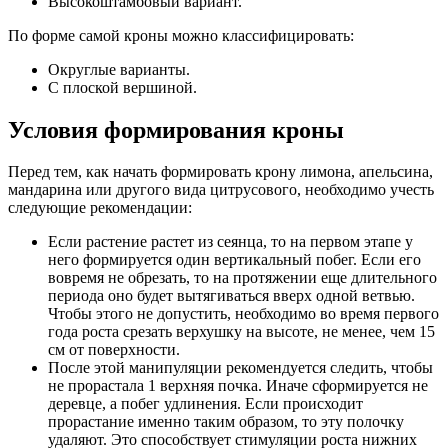
Высокоштамбовый вариант.
По форме самой кроны можно классифицировать:
Округлые варианты.
С плоской вершиной.
Условия формирования кроны
Перед тем, как начать формировать крону лимона, апельсина,
мандарина или другого вида цитрусового, необходимо учесть
следующие рекомендации:
Если растение растет из сеянца, то на первом этапе у
него формируется один вертикальный побег. Если его
вовремя не обрезать, то на протяжении еще длительного
периода оно будет вытягиваться вверх одной ветвью.
Чтобы этого не допустить, необходимо во время первого
года роста срезать верхушку на высоте, не менее, чем 15
см от поверхности.
После этой манипуляции рекомендуется следить, чтобы
не прорастала 1 верхняя почка. Иначе сформируется не
деревце, а побег удлинения. Если происходит
прорастание именно таким образом, то эту полочку
удаляют. Это способствует стимуляции роста нижних