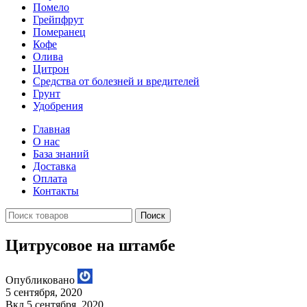
Помело
Грейпфрут
Померанец
Кофе
Олива
Цитрон
Средства от болезней и вредителей
Грунт
Удобрения
Главная
О нас
База знаний
Доставка
Оплата
Контакты
Поиск
Цитрусовое на штамбе
Опубликовано
5 сентября, 2020
Вкл 5 сентября, 2020