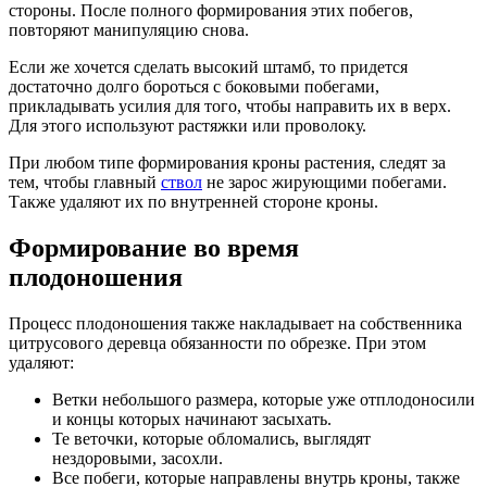
стороны. После полного формирования этих побегов,
повторяют манипуляцию снова.
Если же хочется сделать высокий штамб, то придется
достаточно долго бороться с боковыми побегами,
прикладывать усилия для того, чтобы направить их в верх.
Для этого используют растяжки или проволоку.
При любом типе формирования кроны растения, следят за
тем, чтобы главный
ствол
не зарос жирующими побегами.
Также удаляют их по внутренней стороне кроны.
Формирование во время
плодоношения
Процесс плодоношения также накладывает на собственника
цитрусового деревца обязанности по обрезке. При этом
удаляют:
Ветки небольшого размера, которые уже отплодоносили
и концы которых начинают засыхать.
Те веточки, которые обломались, выглядят
нездоровыми, засохли.
Все побеги, которые направлены внутрь кроны, также