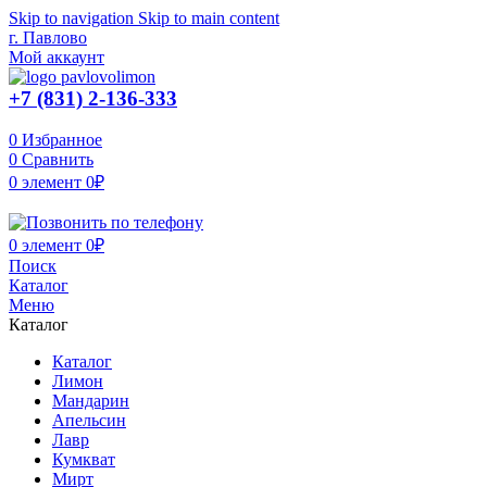
Skip to navigation
Skip to main content
г. Павлово
Мой аккаунт
+7 (831) 2-136-333
0
Избранное
0
Сравнить
0
элемент
0
₽
0
элемент
0
₽
Поиск
Каталог
Меню
Каталог
Каталог
Лимон
Мандарин
Апельсин
Лавр
Кумкват
Мирт