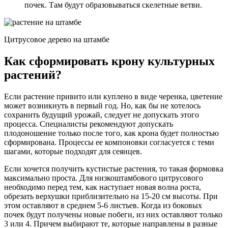
почек. Там будут образовываться скелетные ветви.
Цитрусовое дерево на штамбе
Как сформировать крону культурных
растений?
Если растение привито или куплено в виде черенка, цветение
может возникнуть в первый год. Но, как бы не хотелось
сохранить будущий урожай, следует не допускать этого
процесса. Специалисты рекомендуют допускать
плодоношение только после того, как крона будет полностью
сформирована. Процессы ее компоновки согласуется с теми
шагами, которые подходят для сеянцев.
Если хочется получить кустистые растения, то такая формовка
максимально проста. Для низкоштамбового цитрусового
необходимо перед тем, как наступает новая волна роста,
обрезать верхушки приблизительно на 15-20 см высоты. При
этом оставляют в среднем 5-6 листьев. Когда из боковых
почек будут получены новые побеги, из них оставляют только
3 или 4. Причем выбирают те, которые направлены в разные