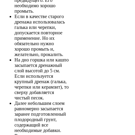
предыдущего. Его
необходимо хорошо
промыть.
Если в качестве старого
дренажа использовалась
галька или черепки,
допускается повторное
применение. Но их
обязательно нужно
хорошо промыть и,
желательно, прокалить.
На дно горшка или кашпо
засыпается дренажный
слой высотой до 5 см.
Если используется
крупный дренаж (галька,
черепки или керамзит), то
сверху добавляется
чистый песок.
Далее небольшим слоем
равномерно засыпается
заранее подготовленный
плодородный грунт,
содержащий все
необходимые добавки.