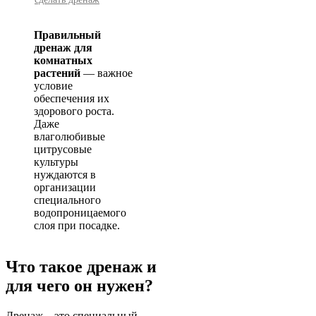
Правильный
дренаж для
комнатных
растений
— важное
условие
обеспечения их
здорового роста.
Даже
влаголюбивые
цитрусовые
культуры
нуждаются в
организации
специального
водопроницаемого
слоя при посадке.
Что такое дренаж и
для чего он нужен?
Дренаж – это специальный