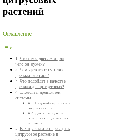
растений
Оглавление
Что такое дренаж и для
чего он нужен?
Чем чревато отсутствие
дренажного слоя?
Что подойдёт в качестве
дренажа для цитрусовых?
Элементы дренажной
системы
Гидроабсорбенты и
разрыхлители
Для чего нужны
отверстия в цветочных
горшках
Как правильно пересадить
цитрусовое растение и
сделать дренаж