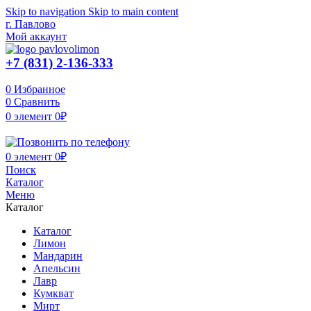
Skip to navigation
Skip to main content
г. Павлово
Мой аккаунт
+7 (831) 2-136-333
0
Избранное
0
Сравнить
0
элемент
0
₽
0
элемент
0
₽
Поиск
Каталог
Меню
Каталог
Каталог
Лимон
Мандарин
Апельсин
Лавр
Кумкват
Мирт