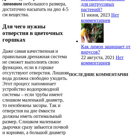
лимоном
небольшого размера,
для цитрусовых
достаточно насыпать на дно 4-5
растений?
см вещества.
11 июня, 2023
Нет
комментариев
Для чего нужны
отверстия в цветочных
горшках
Как лимон защищает от
Даже самая качественная и
вирусов?
правильная дренажная система
22 августа, 2021
Нет
не сможет выполнять свою
комментариев
функцию, если в горшке
отсутствуют отверстия. Лишняя
ПОСЛЕДНИЕ КОММЕНТАРИИ
вода должна свободно уходить.
Этот процесс напоминает
устройство водопроводной
системы – если трубы имеют
слишком маленький диаметр,
то неизбежны засоры. Так и
отверстия на дне ёмкости
должны иметь оптимальный
размер. Слишком маленькие
дырочки сразу забьются почвой
и корнями, а большой диаметр