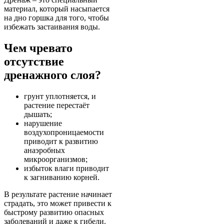
материал, который насыпается
на дно горшка для того, чтобы
избежать застаивания воды.
Чем чревато
отсутствие
дренажного слоя?
грунт уплотняется, и
растение перестаёт
дышать;
нарушение
воздухопроницаемости
приводит к развитию
анаэробных
микроорганизмов;
избыток влаги приводит
к загниванию корней.
В результате растение начинает
страдать, это может привести к
быстрому развитию опасных
заболеваний и даже к гибели.