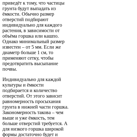
приведёт к тому, что частицы
грунта будут выпадать из
ёмкости. Обычно размер
отверстий подбирают
индивидуально для каждого
растения, в зависимости от
объёма горшка или кашпо.
Однако минимальный размер
известен – от 5 мм. Если же
диаметр больше 1 см, то
применяют сетку, чтобы
предотвратить высыпание
почвы.
Индивидуально для каждой
культуры и ёмкости
подбирается и количество
отверстий. От этого зависит
равномерность просыхания
грунта в нижней части горшка.
Закономерность такова – чем
выше и уже ёмкость, тем
больше отверстий требуется. А
для низкого горшка широкой
формы достаточно будет и