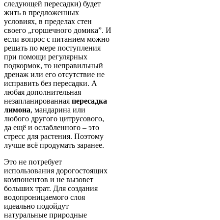
следующей пересадки) будет
жить в предложенных
условиях, в пределах стен
своего „горшечного домика”. И
если вопрос с питанием можно
решать по мере поступления
при помощи регулярных
подкормок, то неправильный
дренаж или его отсутствие не
исправить без пересадки. А
любая дополнительная
незапланированная
пересадка
лимона
, мандарина или
любого другого цитрусового,
да ещё и ослабленного – это
стресс для растения. Поэтому
лучше всё продумать заранее.
Это не потребует
использования дорогостоящих
компонентов и не вызовет
больших трат. Для создания
водопроницаемого слоя
идеально подойдут
натуральные природные