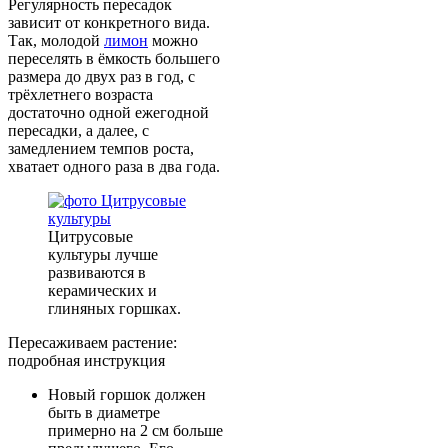
Регулярность пересадок
зависит от конкретного вида.
Так, молодой
лимон
можно
переселять в ёмкость большего
размера до двух раз в год, с
трёхлетнего возраста
достаточно одной ежегодной
пересадки, а далее, с
замедлением темпов роста,
хватает одного раза в два года.
Цитрусовые
культуры лучше
развиваются в
керамических и
глиняных горшках.
Пересаживаем растение:
подробная инструкция
Новый горшок должен
быть в диаметре
примерно на 2 см больше