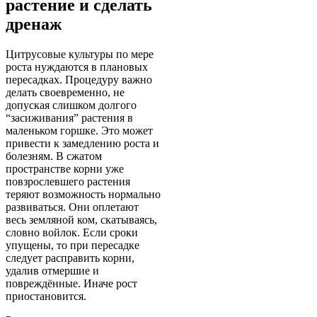
растение и сделать
дренаж
Цитрусовые культуры по мере
роста нуждаются в плановых
пересадках. Процедуру важно
делать своевременно, не
допуская слишком долгого
“засиживания” растения в
маленьком горшке. Это может
привести к замедлению роста и
болезням. В сжатом
пространстве корни уже
повзрослевшего растения
теряют возможность нормально
развиваться. Они оплетают
весь земляной ком, скатываясь,
словно войлок. Если сроки
упущены, то при пересадке
следует расправить корни,
удалив отмершие и
повреждённые. Иначе рост
приостановится.