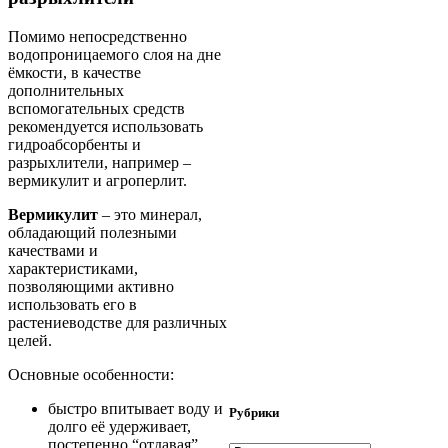
Помимо непосредственно
водопроницаемого слоя на дне
ёмкости, в качестве
дополнительных
вспомогательных средств
рекомендуется использовать
гидроабсорбенты и
разрыхлители, например –
вермикулит и агроперлит.
Вермикулит
– это минерал,
обладающий полезными
качествами и
характеристиками,
позволяющими активно
использовать его в
растениеводстве для различных
целей.
Основные особенности:
быстро впитывает воду и
Рубрики
долго её удерживает,
постепенно “отдавая”