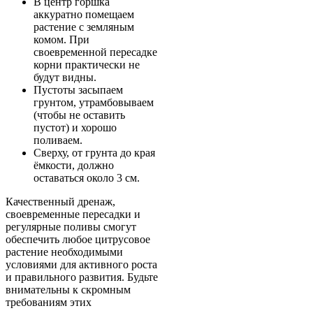
В центр горшка
аккуратно помещаем
растение с земляным
комом. При
своевременной пересадке
корни практически не
будут видны.
Пустоты засыпаем
грунтом, утрамбовываем
(чтобы не оставить
пустот) и хорошо
поливаем.
Сверху, от грунта до края
ёмкости, должно
оставаться около 3 см.
Качественный дренаж,
своевременные пересадки и
регулярные поливы смогут
обеспечить любое цитрусовое
растение необходимыми
условиями для активного роста
и правильного развития. Будьте
внимательны к скромным
требованиям этих