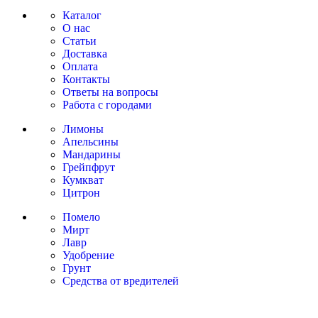
Каталог
О нас
Статьи
Доставка
Оплата
Контакты
Ответы на вопросы
Работа с городами
Лимоны
Апельсины
Мандарины
Грейпфрут
Кумкват
Цитрон
Помело
Мирт
Лавр
Удобрение
Грунт
Средства от вредителей