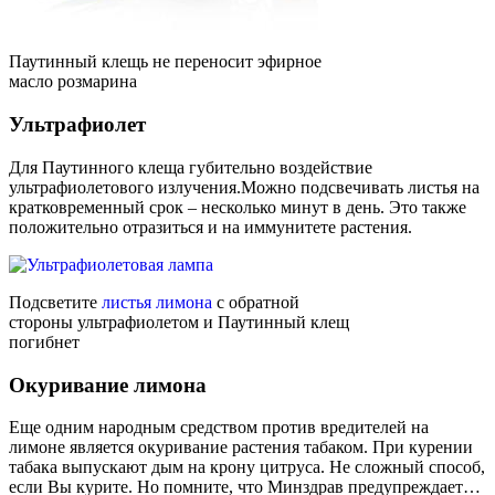
Паутинный клещь не переносит эфирное
масло розмарина
Ультрафиолет
Для Паутинного клеща губительно воздействие
ультрафиолетового излучения.Можно подсвечивать листья на
кратковременный срок – несколько минут в день. Это также
положительно отразиться и на иммунитете растения.
Подсветите
листья лимона
с обратной
стороны ультрафиолетом и Паутинный клещ
погибнет
Окуривание лимона
Еще одним народным средством против вредителей на
лимоне является окуривание растения табаком. При курении
табака выпускают дым на крону цитруса. Не сложный способ,
если Вы курите. Но помните, что Минздрав предупреждает…