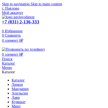
Skip to navigation
Skip to main content
г. Павлово
Мой аккаунт
+7 (831) 2-136-333
0
Избранное
0
Сравнить
0
элемент
0
₽
0
элемент
0
₽
Поиск
Каталог
Меню
Каталог
Каталог
Лимон
Мандарин
Апельсин
Лавр
Кумкват
Мирт