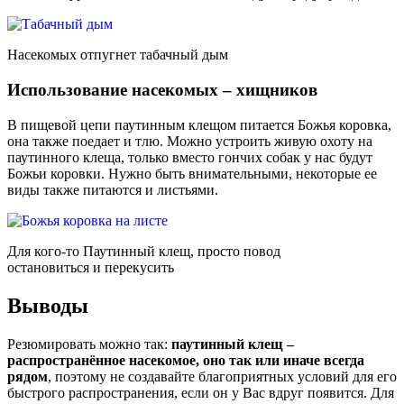
Насекомых отпугнет табачный дым
Использование насекомых – хищников
В пищевой цепи паутинным клещом питается Божья коровка,
она также поедает и тлю. Можно устроить живую охоту на
паутинного клеща, только вместо гончих собак у нас будут
Божьи коровки. Нужно быть внимательными, некоторые ее
виды также питаются и листьями.
Для кого-то Паутинный клещ, просто повод
остановиться и перекусить
Выводы
Резюмировать можно так:
паутинный клещ –
распространённое насекомое, оно так или иначе всегда
рядом
, поэтому не создавайте благоприятных условий для его
быстрого распространения, если он у Вас вдруг появится. Для