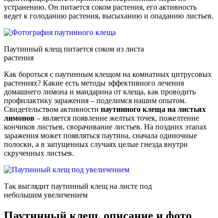
устранению. Он питается соком растения, его активность
ведет к голоданию растения, высыханию и опаданию листьев.
Паутинный клещ питается соком из листа
растения
Как бороться с паутинным клещом на комнатных цитрусовых
растениях? Какие есть методы эффективного лечения
домашнего лимона и мандарина от клеща, как проводить
профилактику заражения – поделимся нашим опытом.
Свидетельством активности
паутинного клеща на листьях
лимонов
– является появление желтых точек, пожелтение
кончиков листьев, сворачивание листьев. На поздних этапах
заражения может появляться паутина, сначала одиночные
полоски, а в запущенных случаях целые гнезда внутри
скрученных листьев.
Так выглядит паутинный клещ на листе под
небольшим увеличением
Паутинный клещ, описание и фото