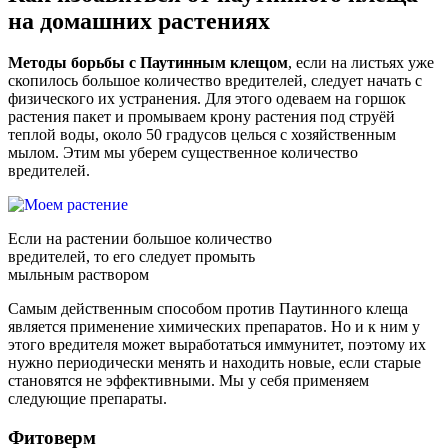
на домашних растениях
Методы борьбы с Паутинным клещом
, если на листьях уже
скопилось большое количество вредителей, следует начать с
физического их устранения. Для этого одеваем на горшок
растения пакет и промываем крону растения под струёй
теплой воды, около 50 градусов целься с хозяйственным
мылом. Этим мы уберем существенное количество
вредителей.
Если на растении большое количество
вредителей, то его следует промыть
мыльным раствором
Самым действенным способом против Паутинного клеща
является применение химических препаратов. Но и к ним у
этого вредителя может выработаться иммунитет, поэтому их
нужно периодически менять и находить новые, если старые
становятся не эффективными. Мы у себя применяем
следующие препараты.
Фитоверм