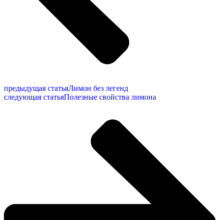
предыдущая статья
Лимон без легенд
следующая статья
Полезные свойства лимона