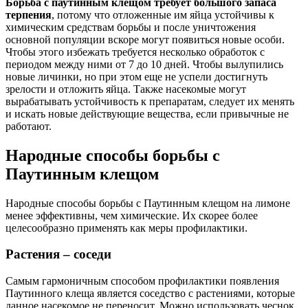
Борьба с паутинным клещом требует большого запаса
терпения
, потому что отложенные им яйца устойчивы к
химическим средствам борьбы и после уничтожения
основной популяции вскоре могут появиться новые особи.
Чтобы этого избежать требуется несколько обработок с
периодом между ними от 7 до 10 дней. Чтобы вылупились
новые личинки, но при этом еще не успели достигнуть
зрелости и отложить яйца. Также насекомые могут
вырабатывать устойчивость к препаратам, следует их менять
и искать новые действующие вещества, если привычные не
работают.
Народные способы борьбы с
Паутинным клещом
Народные способы борьбы с Паутинным клещом на лимоне
менее эффективны, чем химические. Их скорее более
целесообразно применять как меры профилактики.
Растения – соседи
Самым гармоничным способом профилактики появления
Паутинного клеща является соседство с растениями, которые
данное насекомое не переносит. Можно использовать чеснок