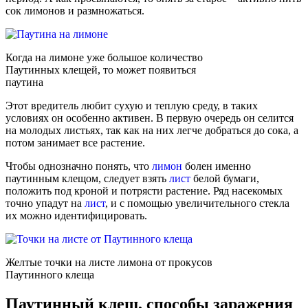
сок лимонов и размножаться.
Когда на лимоне уже большое количество
Паутинных клещей, то может появиться
паутина
Этот вредитель любит сухую и теплую среду, в таких
условиях он особенно активен. В первую очередь он селится
на молодых листьях, так как на них легче добраться до сока, а
потом занимает все растение.
Чтобы однозначно понять, что
лимон
болен именно
паутинным клещом, следует взять
лист
белой бумаги,
положить под кроной и потрясти растение. Ряд насекомых
точно упадут на
лист
, и с помощью увеличительного стекла
их можно идентифицировать.
Желтые точки на листе лимона от прокусов
Паутинного клеща
Паутинный клещ, способы заражения