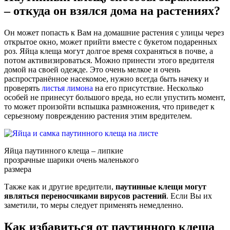
– откуда он взялся дома на растениях?
Он может попасть к Вам на домашние растения с улицы через
открытое окно, может прийти вместе с букетом подаренных
роз. Яйца клеща могут долгое время сохраняться в почве, а
потом активизироваться. Можно принести этого вредителя
домой на своей одежде. Это очень мелкое и очень
распространённое насекомое, нужно всегда быть начеку и
проверять
листья лимона
на его присутствие. Несколько
особей не принесут большого вреда, но если упустить момент,
то может произойти вспышка размножения, что приведет к
серьезному повреждению растения этим вредителем.
Яйца паутинного клеща – липкие
прозрачные шарики очень маленького
размера
Также как и другие вредители,
паутинные клещи могут
являться переносчиками вирусов растений
. Если Вы их
заметили, то меры следует применять немедленно.
Как избавиться от паутинного клеща