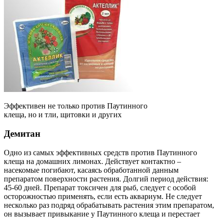
Эффективен не только против Паутинного
клеща, но и тли, щитовки и других
Демитан
Одно из самых эффективных средств против Паутинного
клеща на домашних лимонах. Действует контактно –
насекомые погибают, касаясь обработанной данным
препаратом поверхности растения. Долгий период действия:
45-60 дней. Препарат токсичен для рыб, следует с особой
осторожностью применять, если есть аквариум. Не следует
несколько раз подряд обрабатывать растения этим препаратом,
он вызывает привыкание у Паутинного клеща и перестает