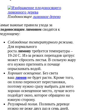
Плодоносящее
лимонное дерево
амые важные правила ухода за
лодоносящим лимоном
сводятся к
ледующему:
Соблюдение температурного режима
.
Для нормального
роста
лимону
требуется температура –
19-24 C. Из-за резких перепадов цитрус
может сбросить листья. В сильную жару
его нужно притенять и почаще
опрыскивать водой.
Хорошее освещение.
Без света
ваш
лимон
не будет расти. Кроме того,
он плохо переносит перестановки,
поэтому нужно сразу выбрать для него
хорошо освещенное место, лучше всего
подойдет окно, которое обращено на
южную сторону.
Регулярный полив.
Поливать деревце
нужно не реже двух раз в семь дней.