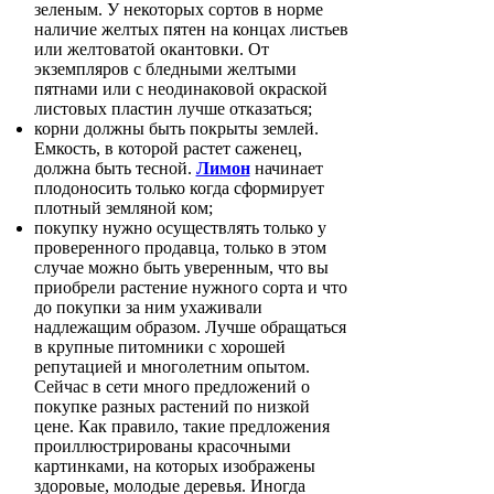
зеленым. У некоторых сортов в норме
наличие желтых пятен на концах листьев
или желтоватой окантовки. От
экземпляров с бледными желтыми
пятнами или с неодинаковой окраской
листовых пластин лучше отказаться;
корни должны быть покрыты землей.
Емкость, в которой растет саженец,
должна быть тесной.
Лимон
начинает
плодоносить только когда сформирует
плотный земляной ком;
покупку нужно осуществлять только у
проверенного продавца, только в этом
случае можно быть уверенным, что вы
приобрели растение нужного сорта и что
до покупки за ним ухаживали
надлежащим образом. Лучше обращаться
в крупные питомники с хорошей
репутацией и многолетним опытом.
Сейчас в сети много предложений о
покупке разных растений по низкой
цене. Как правило, такие предложения
проиллюстрированы красочными
картинками, на которых изображены
здоровые, молодые деревья. Иногда