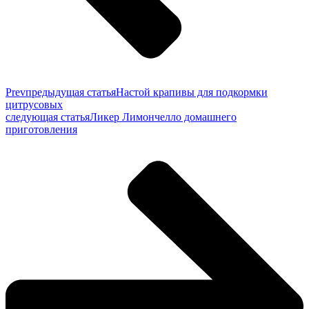
Prev
предыдущая статья
Настой крапивы для подкормки
цитрусовых
следующая статья
Ликер Лимончелло домашнего
приготовления