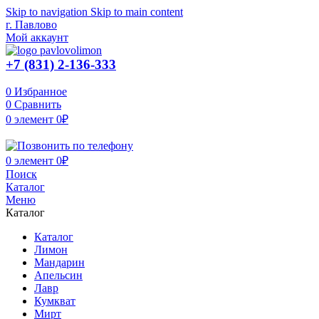
Skip to navigation
Skip to main content
г. Павлово
Мой аккаунт
+7 (831) 2-136-333
0
Избранное
0
Сравнить
0
элемент
0
₽
0
элемент
0
₽
Поиск
Каталог
Меню
Каталог
Каталог
Лимон
Мандарин
Апельсин
Лавр
Кумкват
Мирт