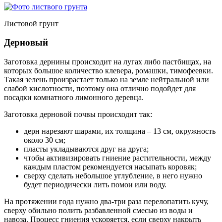
Листовой грунт
Дерновый
Заготовка дернины происходит на лугах либо пастбищах, на
которых большое количество клевера, ромашки, тимофеевки.
Такая зелень произрастает только на земле нейтральной или
слабой кислотности, поэтому она отлично подойдет для
посадки комнатного лимонного деревца.
Заготовка дерновой почвы происходит так:
дерн нарезают шарами, их толщина – 13 см, окружность
около 30 см;
пласты укладываются друг на друга;
чтобы активизировать гниение растительности, между
каждым пластом рекомендуется насыпать коровяк;
сверху сделать небольшое углубление, в него нужно
будет периодически лить помои или воду.
На протяжении года нужно два-три раза перелопатить кучу,
сверху обильно полить разбавленной смесью из воды и
навоза. Процесс гниения ускоряется, если сверху накрыть