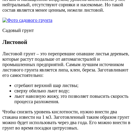
нейтральный, отсутствуют сорняки и насекомые. Но такой
состав является менее ценным, нежели листовой.
Садовый грунт
Листовой
Листовой грунт – это перепревшие опавшие листья деревьев,
которые растут подальше от автомагистралей и
промышленных предприятий. Самым лучшим источником
листового грунта является липа, клен, береза. Заготавливают
его самостоятельно:
сгребают верхний шар листвы;
сверху обильно льют воду;
льют навозную жижу, это позволяет повысить скорость
процесса разложения.
Чтобы снизить уровень кислотности, нужно внести два
стакана извести на 1 м3. Заготовленный таким образом грунт
можно будет использовать через два года. Его можно внести в
грунт во время посадки цитрусовых.