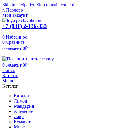
Skip to navigation
Skip to main content
г. Павлово
Мой аккаунт
+7 (831) 2-136-333
0
Избранное
0
Сравнить
0
элемент
0
₽
0
элемент
0
₽
Поиск
Каталог
Меню
Каталог
Каталог
Лимон
Мандарин
Апельсин
Лавр
Кумкват
Мирт