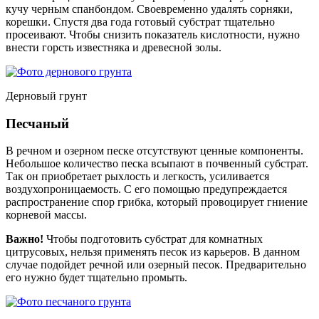
кучу черным спанбондом. Своевременно удалять сорняки,
корешки. Спустя два года готовый субстрат тщательно
просеивают. Чтобы снизить показатель кислотности, нужно
внести горсть известняка и древесной золы.
Дерновый грунт
Песчаный
В речном и озерном песке отсутствуют ценные компоненты.
Небольшое количество песка всыпают в почвенный субстрат.
Так он приобретает рыхлость и легкость, усиливается
воздухопроницаемость. С его помощью предупреждается
распространение спор грибка, который провоцирует гниение
корневой массы.
Важно!
Чтобы подготовить субстрат для комнатных
цитрусовых, нельзя применять песок из карьеров. В данном
случае подойдет речной или озерный песок. Предварительно
его нужно будет тщательно промыть.