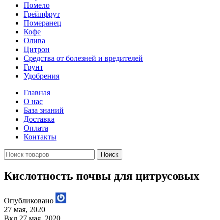
Помело
Грейпфрут
Померанец
Кофе
Олива
Цитрон
Средства от болезней и вредителей
Грунт
Удобрения
Главная
О нас
База знаний
Доставка
Оплата
Контакты
Поиск
Кислотность почвы для цитрусовых
Опубликовано
27 мая, 2020
Вкл 27 мая, 2020