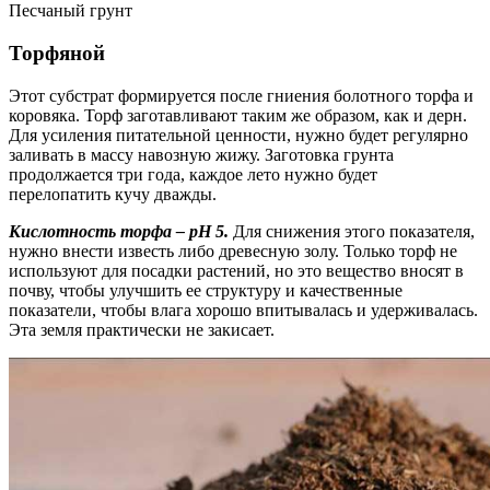
Песчаный грунт
Торфяной
Этот субстрат формируется после гниения болотного торфа и
коровяка. Торф заготавливают таким же образом, как и дерн.
Для усиления питательной ценности, нужно будет регулярно
заливать в массу навозную жижу. Заготовка грунта
продолжается три года, каждое лето нужно будет
перелопатить кучу дважды.
Кислотность торфа – рН 5.
Для снижения этого показателя,
нужно внести известь либо древесную золу. Только торф не
используют для посадки растений, но это вещество вносят в
почву, чтобы улучшить ее структуру и качественные
показатели, чтобы влага хорошо впитывалась и удерживалась.
Эта земля практически не закисает.