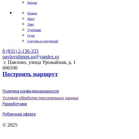
Цитрон
Помело
Мирт
Лавр
Удобрение
Грунт
Средства от вредителей
8 (831) 2-136-333
pavlovolimon.ru@yandex.ru
г. Павлово, улица Урожайная, д. 1
606100
Построить маршрут
Политика конфиденциальности
Условия обработки персональных данных
Разработчики
Публичная оферта
© 2025