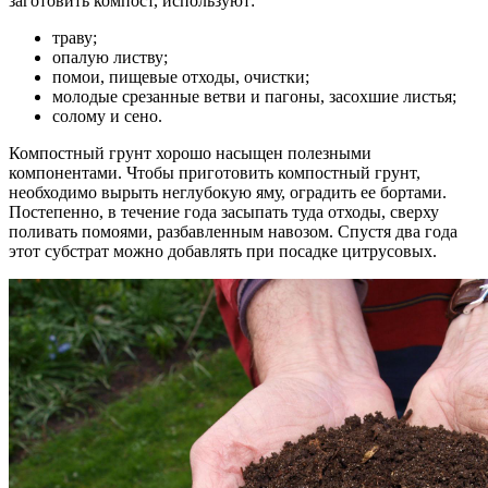
заготовить компост, используют:
траву;
опалую листву;
помои, пищевые отходы, очистки;
молодые срезанные ветви и пагоны, засохшие листья;
солому и сено.
Компостный грунт хорошо насыщен полезными
компонентами. Чтобы приготовить компостный грунт,
необходимо вырыть неглубокую яму, оградить ее бортами.
Постепенно, в течение года засыпать туда отходы, сверху
поливать помоями, разбавленным навозом. Спустя два года
этот субстрат можно добавлять при посадке цитрусовых.