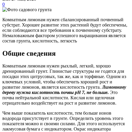
0
Комнатным лимонам нужен сбалансированный почвенный
субстрат. Хорошее развитие этих растений будут обеспечены,
если соблюдаются все требования к почвенному субстрату.
Немаловажным фактором успешного выращивания является
состав грунта, кислотность, легкость
Общие сведения
Комнатным лимонам нужен рыхлый, легкий, хорошо
дренированный грунт. Глинистые структуры не годятся для
посадки этих цитрусовых, так же, как и торфяные. Одним из
ключевых условий, чтобы обеспечить хороший рост и
развитие лимонов, является кислотность грунта.
Лимонному
дереву нужна кислотность почвы рН 7, не больше.
Это
почва нейтральной кислотности. Кислая или щелочная
отрицательно воздействует на рост и развитие лимонов.
Чем выше показатель кислотности, тем больше ионов
водорода присутствует в грунте. Определить уровень этого
показателя можно и своими силами. Для этого используется
лакмусовая бумага с индикатором. Окрас индикатора